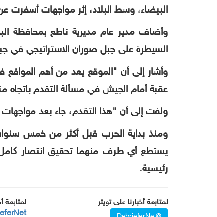
البيضاء، وسط البلاد، إثر مواجهات أسفرت عن
وأضاف مدير عام مديرية ناطع بمحافظة الب
السيطرة على جبل صوران الاستراتيجي في جب
وأشار إلى أن "الموقع يعد من أهم المواقع ف
عقبة أمام الجيش في مسألة التقدم باتجاه م
ولفت إلى أن "هذا التقدم، جاء بعد مواجها
ومنذ بداية الحرب قبل أكثر من خمس سنوات، 
يستطع أي طرف منهما تحقيق انتصار كامل و
رئيسية
.
لمتابعة أخبارنا على تويتر
لمتابعة أ
ieferNet
@DebrieferNet