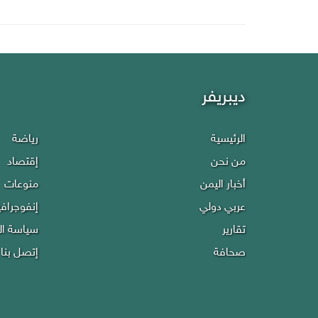
ديبريفر
الرئيسية
رياضة
من نحن
إقتصاد
أخبار اليمن
منوعات
عربي دولي
إنفوجراف
تقارير
سياسة ا
صحافة
إتصل بنا