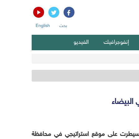
بحث
English
إنفوجرافيك
الفيديو
البيضاء
، سيطرت على موقع استراتيجي في محافظة