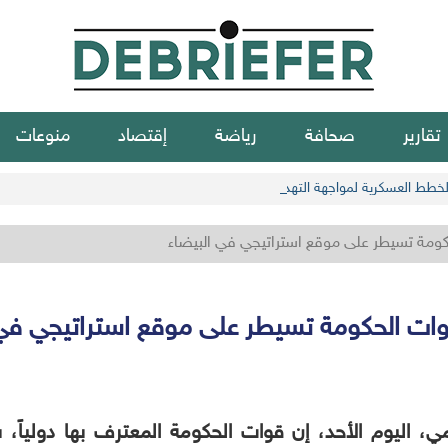
تقارير
صحافة
رياضة
إقتصاد
منوعات
الخطط العسكرية لمواجهة التهديدات الحوثية
كومة تسيطر على موقع استراتيجي في البيضاء
قوات الحكومة تسيطر على موقع استراتيجي في 
 اليوم الأحد، إن قوات الحكومة المعترف بها دولياً