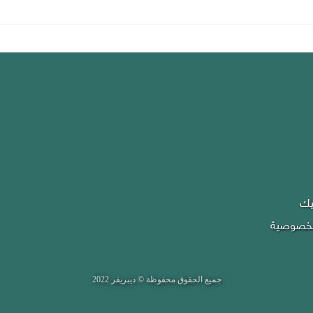
يك
لخصوصية
جميع الحقوق محفوظة © ديبريفر 2022