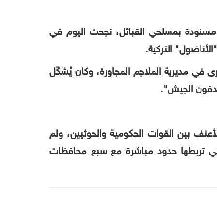
مسنودة بمسلحي القبائل، نجحت اليوم في
"الأناضول" التركية.
 في مديرية الملاجم المجاورة، وكان يُشكّل
هدفون الجيش
".
أعنف بين القوات الحكومية والحوثيين، ولم
لتي تربطها حدود مباشرة مع سبع محافظات