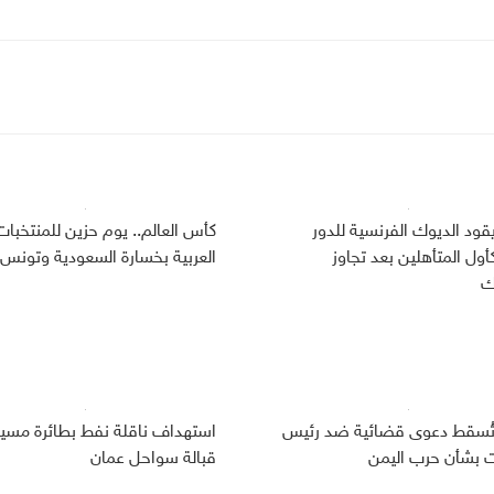
قود الديوك الفرنسية للدور
كأس العالم.. يوم حزين للمنتخبات
كأول المتأهلين بعد تجاوز
العربية بخسارة السعودية وتونس
ك
تُسقط دعوى قضائية ضد رئيس
استهداف ناقلة نفط بطائرة مسير
ت بشأن حرب اليمن
قبالة سواحل عمان