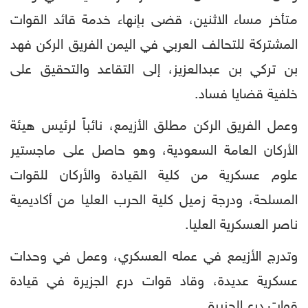
متأخر مساء الاثنين، قضى بإنهاء خدمة قائد القوات
المشتركة للتحالف العربي في اليمن الفريق الركن فهد
بن تركي بن عبدالعزيز، إلى التقاعد والتحقيق على
خلفية قضايا فساد.
وعمل الفريق الركن مطلق الأزيمع، نائباً لرئيس هيئة
الأركان العامة السعودية، وهو حاصل على ماجستير
علوم عسكرية من كلية القيادة والأركان للقوات
المسلحة، ودرجة زميل كلية الحرب العليا من أكاديمية
ناصر العسكرية العليا.
وتدرج الأزيمع في عمله العسكري، وعمل في وحدات
عسكرية عديدة، وقاد قوات درع الجزيرة في قيادة
قوات درع الجزيرة.