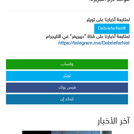
لمتابعة أخبارنا على تويتر
@DebrieferNet
لمتابعة أخبارنا على قناة "ديبريفر" في التليجرام
https://telegram.me/DebrieferNet
واتساب
تويتر
فيس بوك
لينكد إن
آخر الأخبار