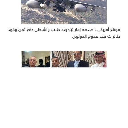
موقع أمريكي : صدمة إماراتية بعد طلب واشنطن دفع ثمن وقود
طائرات صد هجوم الحوثيين
سفراء العراق والسعودية وإيران وسوريا يلتقون في سلطنة عمان