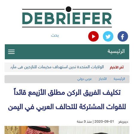
بحث
الرئيسية
oggle
gation
الولايات المتحدة تدين استهداف مخيمات للنازحين في مأرب اليمن
آخر الأخبار
الرئيسية
الأخبار
عربي دولي
تكليف الفريق الركن مطلق الأزيمع قائداً
للقوات المشتركة للتحالف العربي في اليمن
ديبريفر
2020-09-01 | منذ 3 سنة