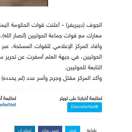
الجوف (ديبريفر) - أعلنت قوات الحكومة اليم
معارك مع قوات جماعة الحوثيين (أنصار الل
وأفاد المركز الإعلامي للقوات المسلحة، عبر
الحوثيين، في جبهة العلم أسفرت عن تحرير سل
التابعة للحوثيين.
وأكد المركز مقتل وجرح وأسر عدد (لم يحدده) 
لمتابعة أخبارنا على تويتر
لمتابعة أ
ieferNet
@DebrieferNet
طباعة
تويتر
فيس بوك
لينكد إن