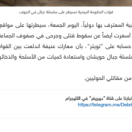
قوات الحكومة اليمنية تسيطر على سلسلة جبال في الجوف
نية المعترف بها دولياً، اليوم الجمعة، سيطرتها على مواق
ه)، أسفرت أيضاً عن سقوط قتلى وجرحى في صفوف الجماعة
 حسابه على "تويتر"، بأن معارك عنيفة اندلعت بين القو
سلة جبال حويشان واستعادة كميات من الأسلحة والذخائر 
من مقاتلي الحوثيين.
خبارنا على قناة "ديبريفر" في التليجرام
https://telegram.me/Debr