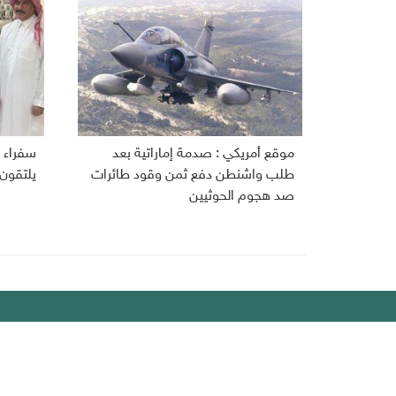
موقع أمريكي : صدمة إماراتية بعد
سفراء ا
طلب واشنطن دفع ثمن وقود طائرات
يلتقون
صد هجوم الحوثيين
ديبريفر