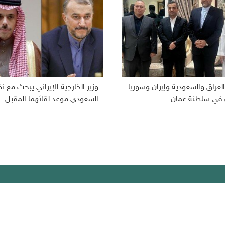
لعراق والسعودية وإيران وسوريا
وزير الخارجية الإيراني يبحث مع ن
 في سلطنة عمان
السعودي موعد لقائهما المقبل