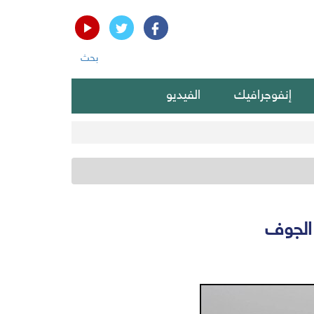
بحث
إنفوجرافيك
الفيديو
 الجوف