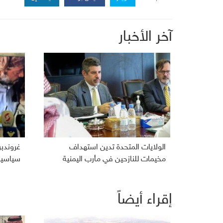
آخر الأخبار
الولايات المتحدة تدين استهداف
غروندب
مخيمات للنازحين في مأرب اليمنية
سياسية 
إقراء أيضاً