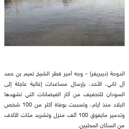
الدوحة (ديبريفر) - وجه أمير قطر الشيخ تميم بن حمد
آل ثاني، الأحد، بإرسال مساعدات إغاثية عاجلة إلى
السودان للتخفيف من آثار الفيضانات التي تشهدها
البلاد منذ أيام، وتسببت بوفاة أكثر من 100 شخص
وتدمير مايفوق 100 ألف منزل وتشريد مئات الآلاف
من السكان المحليين.