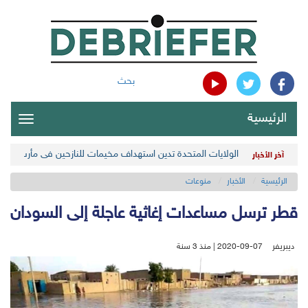
بحث
الرئيسية
oggle
gation
الولايات المتحدة تدين استهداف مخيمات للنازحين في مأرب اليمن
آخر الأخبار
الرئيسية
الأخبار
منوعات
قطر ترسل مساعدات إغاثية عاجلة إلى السودان
ديبريفر
2020-09-07 | منذ 3 سنة