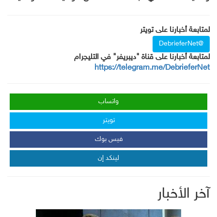
لمتابعة أخبارنا على تويتر
@DebrieferNet
لمتابعة أخبارنا على قناة "ديبريفر" في التليجرام
https://telegram.me/DebrieferNet
واتساب
تويتر
فيس بوك
لينكد إن
آخر الأخبار