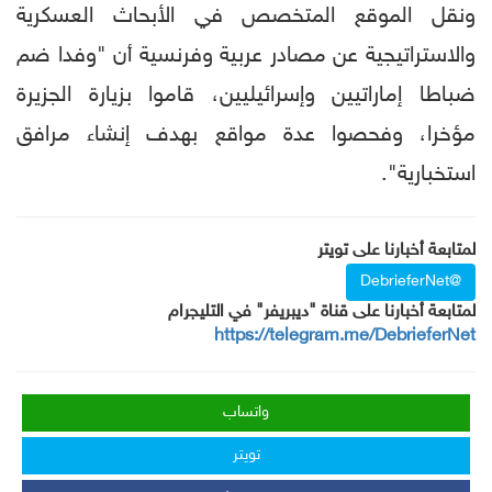
ونقل الموقع المتخصص في الأبحاث العسكرية
والاستراتيجية عن مصادر عربية وفرنسية أن "وفدا ضم
ضباطا إماراتيين وإسرائيليين، قاموا بزيارة الجزيرة
مؤخرا، وفحصوا عدة مواقع بهدف إنشاء مرافق
استخبارية".
لمتابعة أخبارنا على تويتر
@DebrieferNet
لمتابعة أخبارنا على قناة "ديبريفر" في التليجرام
https://telegram.me/DebrieferNet
واتساب
تويتر