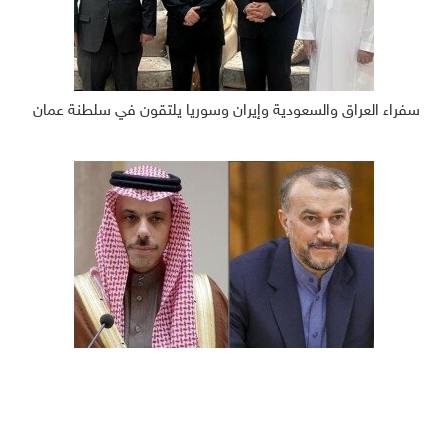
سفراء العراق والسعودية وإيران وسوريا يلتقون في سلطنة عمان
وزير الخارجية الإيراني يبحث مع نظيره السعودي موعد لقائهما
المقبل