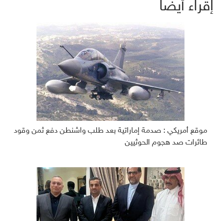
إقراء أيضاً
موقع أمريكي : صدمة إماراتية بعد طلب واشنطن دفع ثمن وقود
طائرات صد هجوم الحوثيين