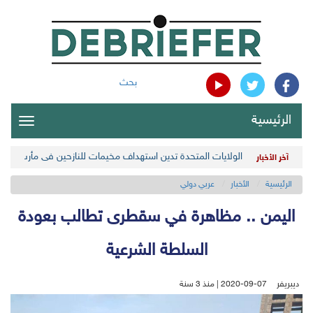
بحث
الرئيسية
oggle
gation
الولايات المتحدة تدين استهداف مخيمات للنازحين في مأرب اليمن
آخر الأخبار
الرئيسية
الأخبار
عربي دولي
اليمن .. مظاهرة في سقطرى تطالب بعودة
السلطة الشرعية
ديبريفر
2020-09-07 | منذ 3 سنة