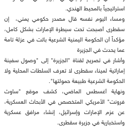
استراتيجياً بالمحيط الهندي.
ومساء اليوم نفسه قال مصدر حكومي يمني، إن
سقطرى أصبحت تحت سيطرة الإمارات بشكل كامل،
مؤكداً أن الحكومة اليمنية الشرعية باتت في عزلة تامة
عما يحدث في الجزيرة
وأشار في تصريح لقناة "الجزيرة" إلى "وصول سفينة
إماراتية لميناء سقطرى لا تعرف السلطات المحلية ولا
الحكومة الشرعية طبيعة حمولتها".
ونهاية أغسطس الماضي، كشف موقع "ساوث
فرونت" الأمريكي المتخصص في الأبحاث العسكرية،
عن عزم الإمارات وإسرائيل، إنشاء مرافق عسكرية
واستخبارية في جزيرة سقطرى.