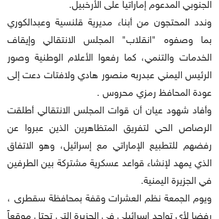
الجنوبي المدعوم إماراتياً على الأرخبيل.
وندد المحتجون من أبناء مديرية قلنسية وعبدالكوري
بما وصفوه "انقلاب" المجلس الانتقالي وإيقاف
الخدمات والتنمي، كما رفعوا الأعلام الوطنية وصور
الرئيس اليمني عبدربه منصور هادي ولافتات دعت إلى
عودة المحافظ رمزي محروس .
وأفاد شهود عيان أن قوات المجلس الانتقالي أطلقت
الرصاص الحي لتفريق المتظاهرين الذين عبروا عن
رفضهم للتطبيع الإماراتي مع إسرائيل، وهو الاتفاق
الذي يمهد لإنشاء قواعد عسكرية مشتركة بين الطرفين
في الجزيرة اليمنية.
ويوم الجمعة نظم العشرات وقفة بمحافظة سقطرى ،
رفضا لأي تواجد إسرائيلي في الجزيرة التي تحتل موقعاً