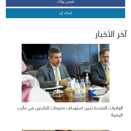
فيس بوك
لينكد إن
آخر الأخبار
الولايات المتحدة تدين استهداف مخيمات للنازحين في مأرب
اليمنية