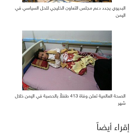
البديوي يجدد دعم مجلس التعاون الخليجي للحل السياسي في
اليمن
الصحة العالمية تعلن وفاة 413 طفلاً بالحصبة في اليمن خلال
شهر
إقراء أيضاً