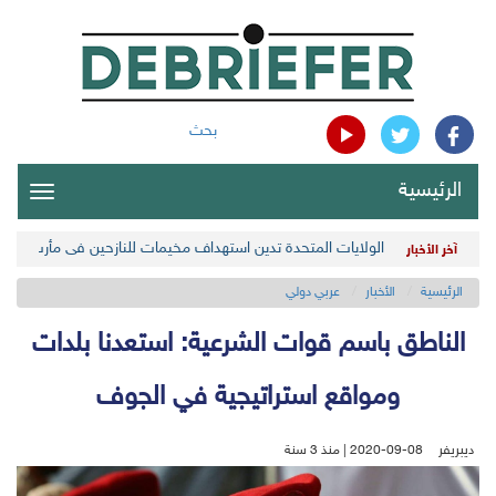
بحث
الرئيسية
oggle
gation
الولايات المتحدة تدين استهداف مخيمات للنازحين في مأرب اليمن
آخر الأخبار
الرئيسية
الأخبار
عربي دولي
الناطق باسم قوات الشرعية: استعدنا بلدات
ومواقع استراتيجية في الجوف
ديبريفر
2020-09-08 | منذ 3 سنة