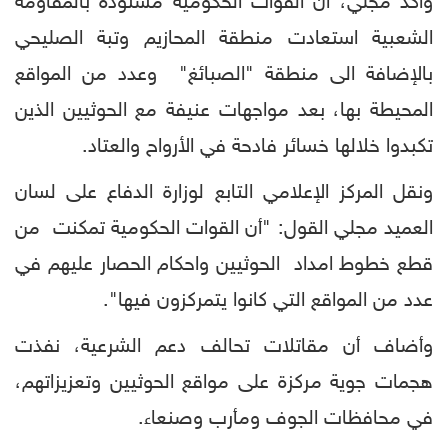
وأكد مجلي، أن القوات الحكومية مسنودة بالمقاومة
الشعبية استعادت منطقة المحازيم وتبة الصليحي
بالإضافة الى منطقة "الصبائغ" وعدد من المواقع
المحيطة بها، بعد مواجهات عنيفة مع الحوثيين الذين
تكبدوا خلالها خسائر فادحة في الأرواح والعتاد.
ونقل المركز الإعلامي التابع لوزارة الدفاع على لسان
العميد مجلي القول: "أن القوات الحكومية تمكنت من
قطع خطوط امداد الحوثيين واحكام الحصار عليهم في
عدد من المواقع التي كانوا يتمركزون فيها".
وأضاف أن مقاتلات تحالف دعم الشرعية، نفذت
هجمات جوية مركزة على مواقع الحوثيين وتعزيزاتهم،
في محافظات الجوف ومأرب وصنعاء.