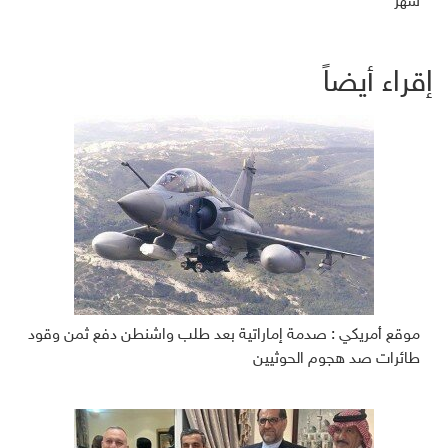
شهر
إقراء أيضاً
موقع أمريكي : صدمة إماراتية بعد طلب واشنطن دفع ثمن وقود
طائرات صد هجوم الحوثيين