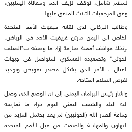
لسلام شامل، توقف نزيف الدم ومعاناة اليمنيين،
وفق المرجعيات الثلاث المتفق عليها.
وطالب البركاني لدى لقائه مبعوث الأمم المتحدة
الخاص الى اليمن مارتن غريفيث الأحد في الرياض،
بإتخاذ مواقف أممية صارمة إزاء ما وصفه ب"الصلف
الحوثي" وتصعيده العسكري المتواصل في جبهات
القتال ، الأمر الذي يشكل مصدر تقويض وتهديد
لفرص السلام المتاحة.
وأشار رئيس البرلمان اليمني إلى أن الوضع الذي وصل
اليه البلد والشعب اليمني اليوم جراء ما تمارسه
جماعة أنصار الله (الحوثيين) لم يعد يحتمل المزيد من
التهاون والمهادنة والصمت من قبل الأمم المتحدة