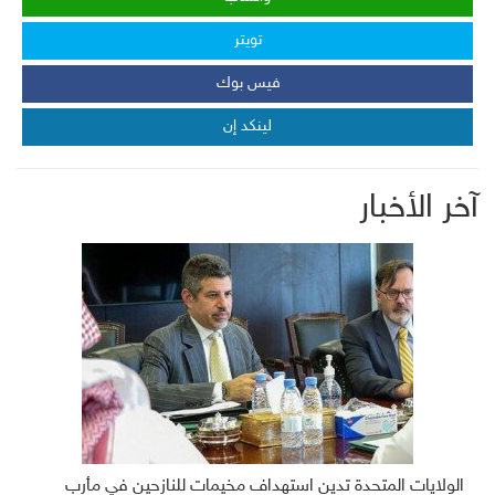
تويتر
فيس بوك
لينكد إن
آخر الأخبار
الولايات المتحدة تدين استهداف مخيمات للنازحين في مأرب