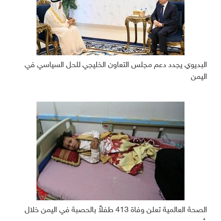
البديوي يجدد دعم مجلس التعاون الخليجي للحل السياسي في
اليمن
الصحة العالمية تعلن وفاة 413 طفلاً بالحصبة في اليمن خلال