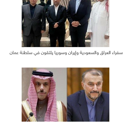
سفراء العراق والسعودية وإيران وسوريا يلتقون في سلطنة عمان