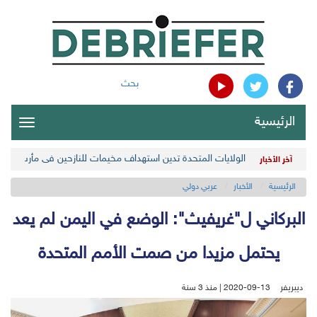
بحث
الرئيسية
oggle
gation
الولايات المتحدة تدين استهداف مخيمات للنازحين في مأرب اليمن
آخر الأخبار
الرئيسية
الأخبار
عربي دولي
البركاني ل"غريفيث": الوضع في اليمن لم يعد
يحتمل مزيدا من صمت الأمم المتحدة
ديبريفر
2020-09-13 | منذ 3 سنة