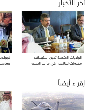
آخر الأخبار
الولايات المتحدة تدين استهداف
غروندب
مخيمات للنازحين في مأرب اليمنية
سياسية 
إقراء أيضاً