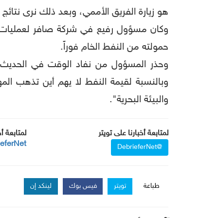
هو زيارة الفريق الأممي، وبعد ذلك نرى نتائج ا
وكان مسؤول رفيع في شركة صافر لعمليات الإن
حمولته من النفط الخام فوراً.
وحذر المسؤول من نفاد الوقت في الحديث ع
وبالنسبة لقيمة النفط لا يهم أين تذهب الم
والبيئة البحرية".
لمتابعة أخبارنا على تويتر
لمتابعة أ
ieferNet
@DebrieferNet
طباعة
تويتر
فيس بوك
لينكد إن