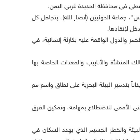
س"، جماعة الحوثيين (أنصار الله)، بتجاهل كل
دخل لإنقاذها.
حمر والدول الواقعة عليه بكارثة إنسانية، في
ك المنشأة والأنابيب والمعدات الخاصة بها
اً بتدمير البيئة البحرية على نطاق واسع مع
لفني الأممي للاضطلاع بمهامه، وتمكين الفرق
بيئة والخطر الجسيم الذي يهدد السكان في