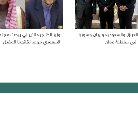
لعراق والسعودية وإيران وسوريا
وزير الخارجية الإيراني يبحث مع ن
 في سلطنة عمان
السعودي موعد لقائهما المقبل