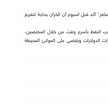
فر" أكد قبل اسبوع أن الخزان بحاجة لتفريغ
سحب النفط بأسرع وقت من خلال المختصين،
رات الدولارات ويقضي على الموانئ المحيطة