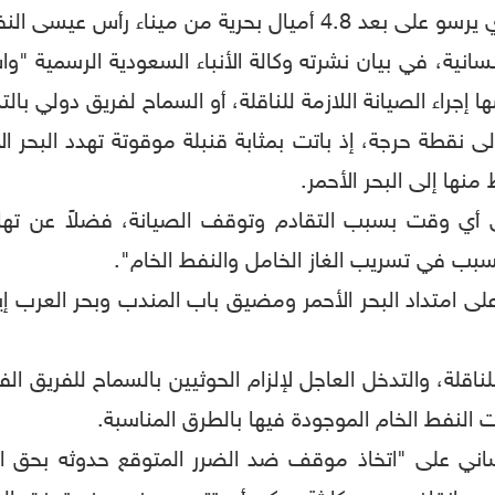
نسانية، في بيان نشرته وكالة الأنباء السعودية الرسمية "وا
جراء الصيانة اللازمة للناقلة، أو السماح لفريق دولي بالت
ى نقطة حرجة، إذ باتت بمثابة قنبلة موقوتة تهدد البحر الأ
ها إلى البحر الأحمر.
ي أي وقت بسبب التقادم وتوقف الصيانة، فضلاً عن تهال
ب في تسريب الغاز الخامل والنفط الخام".
ى امتداد البحر الأحمر ومضيق باب المندب وبحر العرب إيذان
ناقلة، والتدخل العاجل لإلزام الحوثيين بالسماح للفريق ا
 النفط الخام الموجودة فيها بالطرق المناسبة.
ساني على "اتخاذ موقف ضد الضرر المتوقع حدوثه بحق ال