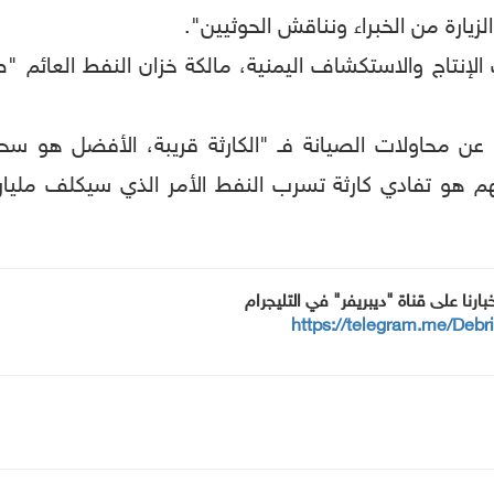
لزيارة من الخبراء ونناقش الحوثيين".
تاج والاستكشاف اليمنية، مالكة خزان النفط العائم "صا
ن محاولات الصيانة فـ "الكارثة قريبة، الأفضل هو 
هم هو تفادي كارثة تسرب النفط الأمر الذي سيكلف مليا
خبارنا على قناة "ديبريفر" في التليجرام
https://telegram.me/Debr