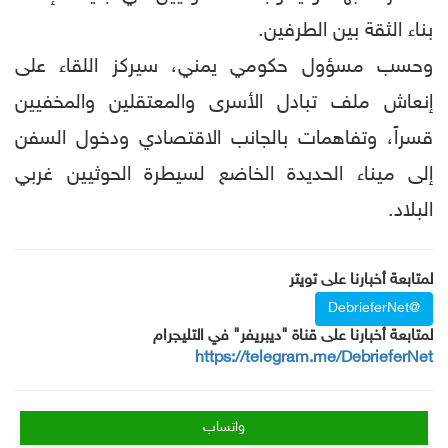
بناء الثقة بين الطرفين.
وحسب مسؤول حكومي يمني، سيركز اللقاء على
إنعاش ملف تبادل الأسرى والمعتقلين والمخفيين
قسراً، وتفاهمات بالجانب الاقتصادي ودخول السفن
إلى ميناء الحديدة الخاضع لسيطرة الحوثيين غربي
البلاد.
لمتابعة أخبارنا على تويتر
@DebrieferNet
لمتابعة أخبارنا على قناة "ديبريفر" في التليجرام
https://telegram.me/DebrieferNet
واتساب