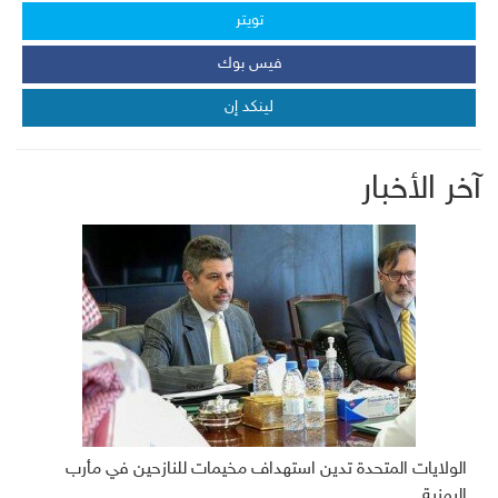
تويتر
فيس بوك
لينكد إن
آخر الأخبار
الولايات المتحدة تدين استهداف مخيمات للنازحين في مأرب
اليمنية