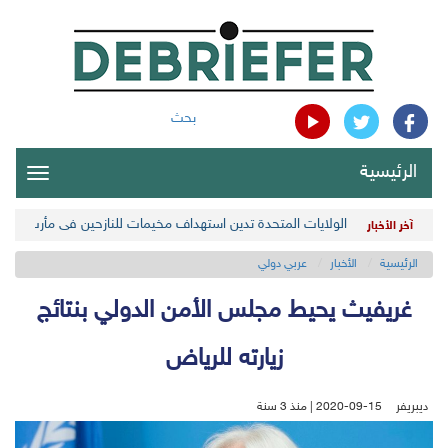
بحث
الرئيسية
oggle
gation
الولايات المتحدة تدين استهداف مخيمات للنازحين في مأرب اليمن
آخر الأخبار
الرئيسية
الأخبار
عربي دولي
غريفيث يحيط مجلس الأمن الدولي بنتائج
زيارته للرياض
ديبريفر
2020-09-15 | منذ 3 سنة