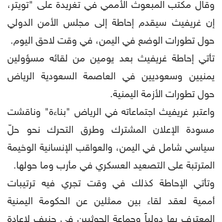
وقال مكتب المبعوث الأممي في تغريدة على "تويتر،
إن غريفيث سيقدم إحاطة إلى مجلس الأمن الدولي
حول تطورات الوضع في اليمن، في وقت لاحق اليوم.
تأتي إحاطة غريفيث بعد يومين من لقائه مسؤولين
يمنيين وسعوديين في العاصمة السعودية الرياض
حول تطورات الأزمة اليمنية.
واعتبر غريفيث اجتماعاته في الرياض "بناءة" وناقشت
مسودة الإعلان المشترك وطرق التحرك نحو حلّ
سياسي شامل في اليمن، والعواقب الإنسانية الوخيمة
المترتبة على التصعيد العسكري في مأرب وما حولها.
وتأتي الإحاطة كذلك في وقت تجري فيه ترتيبات
أممية لعقد لقاء بين ممثلين عن الحكومة اليمنية
المعترف بها دولياً وجماعة الحوثيين في جنيف لإعادة