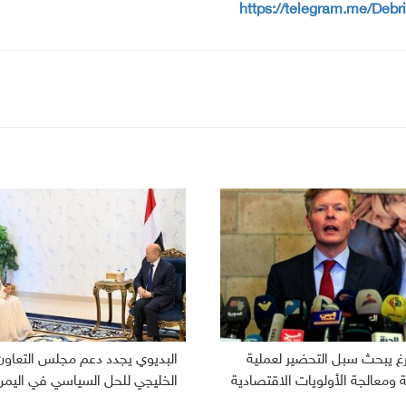
https://telegram.me/Debr
رغ يبحث سبل التحضير لعملية
البديوي يجدد دعم مجلس التعاون
ومعالجة الأولويات الاقتصادية
الخليجي للحل السياسي في اليمن