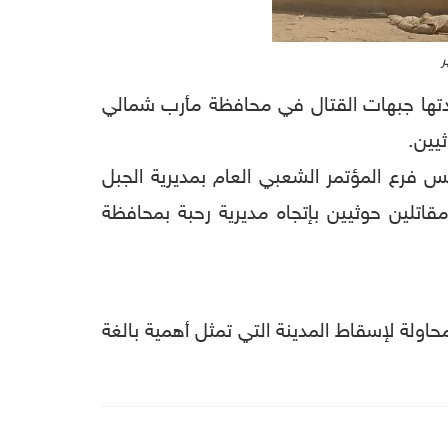
ر
شهدتها جبهات القتال في محافظة مأرب شمالي
يين.
س فرع المؤتمر الشعبي العام بمديرية الجبل
اتلين حوثيين بإتجاه مديرية رحبة بمحافظة
ولة لإسقاط المدينة التي تمثل أهمية بالغة