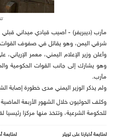
تت
مأرب (ديبريفر) - أصيب قيادي ميداني قبلي و
شرقي اليمن، وهو يقاتل في صفوف القوات التا
وأعلن وزير الإعلام اليمني، معمر الإرياني،
وهو يشارك إلى جانب القوات الحكومية والمق
مأرب.
ولم يذكر الوزير اليمني مدى خطورة إصابة الش
وكثف الحوثيون خلال الشهور الأربعة الماضية
للحكومة الشرعية، وتتخذ منها مركزا رئيسيا لقو
لمتابعة أخبارنا على تويتر
لمتابعة أ