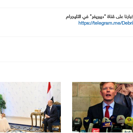
خبارنا على قناة "ديبريفر" في التليجرام
https://telegram.me/Debr