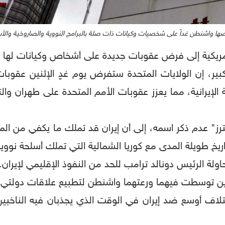
 واشنطن غداً على شخصيات وكيانات ذات صلة بالبرامج النووية والصاروخية والأسلحة
لأمريكية إلى فرض عقوبات جديدة على أشخاص وكيانات لها ع
ية الإيرانية، مما يعزز عقوبات الأمم المتحدة على طهران و
" عدم ذكر اسمه، إلى أن إيران قد تملك ما يكفي من الموا
ريخ طويلة المدى مع كوريا الشمالية التي تملك أسلحة نووية
ولة الرئيس دونالد ترامب للحد من النفوذ الإقليمي لإيران.
ذين توسطت فيهما ورعتهما واشنطن لتطبيع علاقات دولتي ال
ئتلاف أوسع ضد إيران في الوقت الذي يجذبان فيه الناخبين 