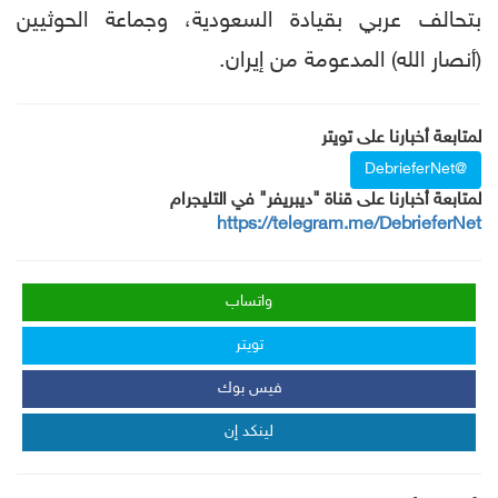
بتحالف عربي بقيادة السعودية، وجماعة الحوثيين
(أنصار الله) المدعومة من إيران.
لمتابعة أخبارنا على تويتر
@DebrieferNet
لمتابعة أخبارنا على قناة "ديبريفر" في التليجرام
https://telegram.me/DebrieferNet
واتساب
تويتر
فيس بوك
لينكد إن