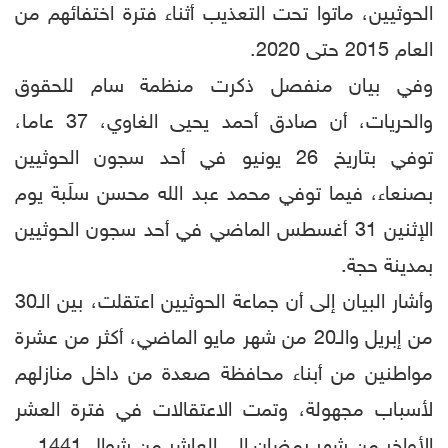
الحوثيين، ماتوا تحت التعذيب أثناء فترة اختفائهم من
العام 2015 حتى 2020.
وفي بيان منفصل ذكرت منظمة سام للحقوق
والحريات، أن صادق أحمد يحيى الغاوي، 37 عاما،
توفي بتاريخ 26 يونيو في أحد سجون الحوثيين
بصنعاء، فيما توفي محمد عبد الله محسن سلَبة يوم
الإثنين 31 أغسطس الماضي في أحد سجون الحوثيين
بمدينة حجة.
وأشار البيان إلى أن جماعة الحوثيين اعتقلت، بين الـ30
من إبريل والـ20 من شهر مايو الماضي، أكثر من عشرة
مواطنين من أبناء محافظة صعدة من داخل منازلهم
لأسباب مجهولة، وتمت الاعتقالات في فترة العشر
الأواخر من شهر رمضان إلى العاشر من شوال 1441.