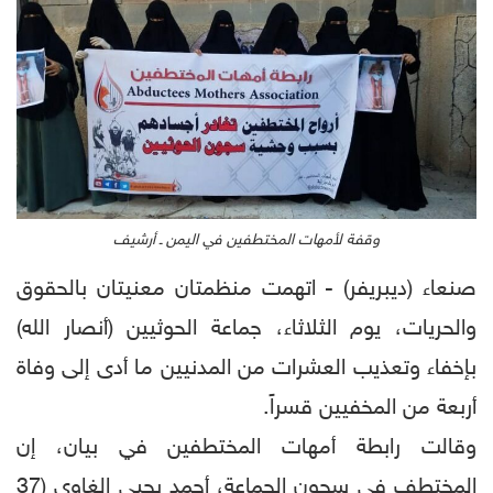
وقفة لأمهات المختطفين في اليمن ـ أرشيف
صنعاء (ديبريفر) - اتهمت منظمتان معنيتان بالحقوق
والحريات، يوم الثلاثاء، جماعة الحوثيين (أنصار الله)
بإخفاء وتعذيب العشرات من المدنيين ما أدى إلى وفاة
أربعة من المخفيين قسراً.
وقالت رابطة أمهات المختطفين في بيان، إن
المختطف في سجون الجماعة، أحمد يحيى الغاوي (37