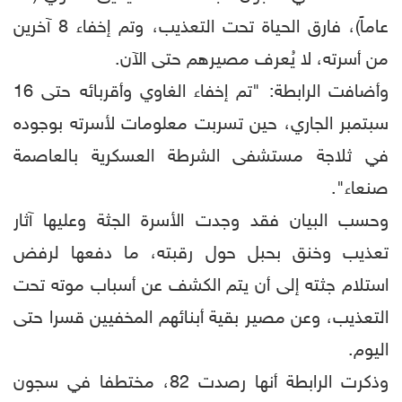
عاماً)، فارق الحياة تحت التعذيب، وتم إخفاء 8 آخرين
من أسرته، لا يُعرف مصيرهم حتى الآن.
وأضافت الرابطة: "تم إخفاء الغاوي وأقربائه حتى 16
سبتمبر الجاري، حين تسربت معلومات لأسرته بوجوده
في ثلاجة مستشفى الشرطة العسكرية بالعاصمة
صنعاء".
وحسب البيان فقد وجدت الأسرة الجثة وعليها آثار
تعذيب وخنق بحبل حول رقبته، ما دفعها لرفض
استلام جثته إلى أن يتم الكشف عن أسباب موته تحت
التعذيب، وعن مصير بقية أبنائهم المخفيين قسرا حتى
اليوم.
وذكرت الرابطة أنها رصدت 82، مختطفا في سجون