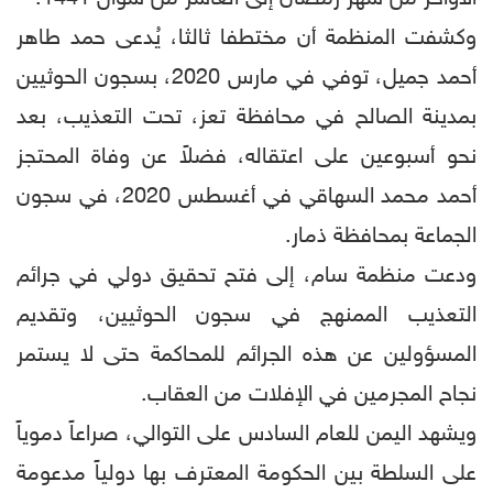
وكشفت المنظمة أن مختطفا ثالثا، يُدعى حمد طاهر
أحمد جميل، توفي في مارس 2020، بسجون الحوثيين
بمدينة الصالح في محافظة تعز، تحت التعذيب، بعد
نحو أسبوعين على اعتقاله، فضلاً عن وفاة المحتجز
أحمد محمد السهاقي في أغسطس 2020، في سجون
الجماعة بمحافظة ذمار.
ودعت منظمة سام، إلى فتح تحقيق دولي في جرائم
التعذيب الممنهج في سجون الحوثيين، وتقديم
المسؤولين عن هذه الجرائم للمحاكمة حتى لا يستمر
نجاح المجرمين في الإفلات من العقاب.
ويشهد اليمن للعام السادس على التوالي، صراعاً دموياً
على السلطة بين الحكومة المعترف بها دولياً مدعومة