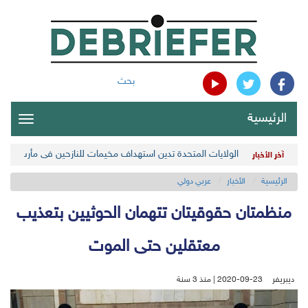
بحث
الرئيسية
oggle
gation
الولايات المتحدة تدين استهداف مخيمات للنازحين في مأرب اليمن
آخر الأخبار
الرئيسية
الأخبار
عربي دولي
منظمتان حقوقيتان تتهمان الحوثيين بتعذيب
معتقلين حتى الموت
ديبريفر
2020-09-23 | منذ 3 سنة