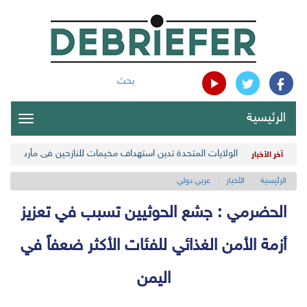
بحث
الرئيسية
oggle
gation
الولايات المتحدة تدين استهداف مخيمات للنازحين في مأرب اليمن
آخر الأخبار
الرئيسية
الأخبار
عربي دولي
الحضرمي : جشع الحوثيين تسبب في تعزيز
أزمة الأمن الغذائي للفئات الأكثر ضعفاً في
اليمن