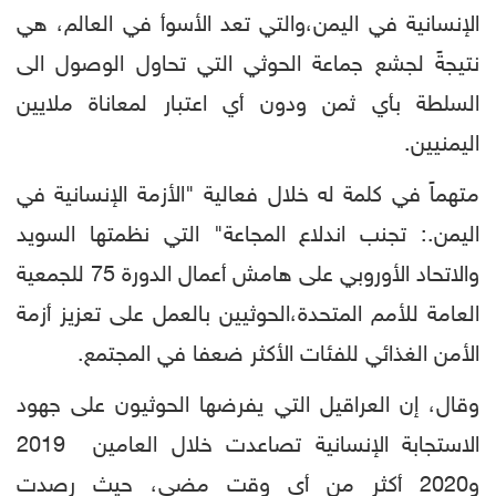
الإنسانية في اليمن،والتي تعد الأسوأ في العالم، هي
نتيجةً لجشع جماعة الحوثي التي تحاول الوصول الى
السلطة بأي ثمن ودون أي اعتبار لمعاناة ملايين
اليمنيين.
متهماً في كلمة له خلال فعالية "الأزمة الإنسانية في
اليمن.: تجنب اندلاع المجاعة" التي نظمتها السويد
والاتحاد الأوروبي على هامش أعمال الدورة 75 للجمعية
العامة للأمم المتحدة،الحوثيين بالعمل على تعزيز أزمة
الأمن الغذائي للفئات الأكثر ضعفا في المجتمع.
وقال، إن العراقيل التي يفرضها الحوثيون على جهود
الاستجابة الإنسانية تصاعدت خلال العامين 2019
و2020 أكثر من أي وقت مضى، حيث رصدت