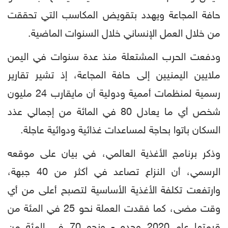
حافة المجاعة ويهدد بتقويض المكاسب التي تحققت
من خلال العمل الإنساني خلال السنوات الماضية.
ودفعت الحرب المشتعلة منذ عدة سنوات في اليمن
ملايين اليمنيين إلى حافة المجاعة، إذ تشير تقارير
رسمية لمنظمات أممية ودولية أن مايقارب 24 مليون
شخص أي ما يعادل 80 في المائة من إجمالي عذد
السكان باتوا بحاجة لمساعدات غذائية ودوائية عاجلة.
وذكر برنامج الأغذية العالمي، في بيان على موقعه
الرسمي، أن النزاع تصاعد في أكثر من 40 جبهة،
وارتفعت تكلفة الأغذية الأساسية لتصبح أعلى من أي
وقت مضى، كما فقدت العملة نحو 25 في المئة من
قيمتها عام 2020 وحده - ونحو 70 في المئة من