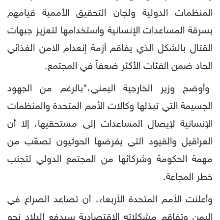
المنظمات الدولية ولجان التحقيق الأممية قيامهم
بسرقة المساعدات الإنسانية واستخدامها لتعزيز جبهات
القتال بالشكل الذي يفاقم أزمة إنعدام الامن الغذائي
الحاد ضمن الفئات الأكثر ضعفاً في المجتمع.
وأوضح وزير الخارجية اليمني،"بالرغم من الجهود
الجسيمة التي تبذلها وكالات الأمم المتحدة والمنظمات
الإنسانية لإيصال المساعدات إلى مستحقيها، إلا أن
العراقيل والقيود التي يفرضها الحوثيون تصعّب من
مهمة الحكومة وشركائها من المجتمع الدولي لتجنب
خطر المجاعة.
وأعلنت الأمم المتحدة الأربعاء، أن تصاعد الصراع في
اليمن وتفاقم مشكلاته الاقتصادية سيدفع البلاد نحو