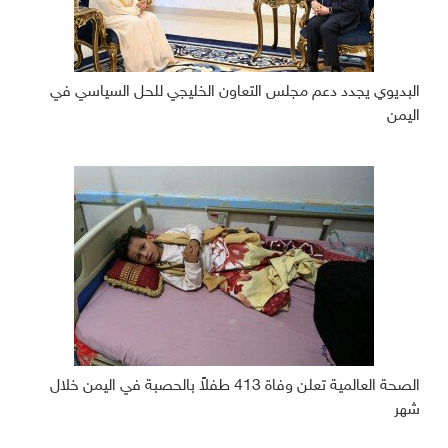
البديوي يجدد دعم مجلس التعاون الخليجي للحل السياسي في
اليمن
الصحة العالمية تعلن وفاة 413 طفلاً بالحصبة في اليمن خلال
شهر