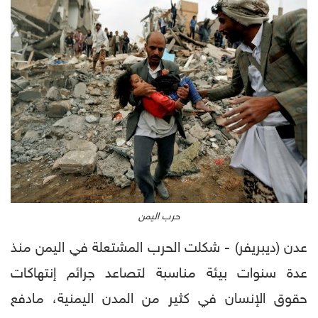
حرب اليمن
عدن (ديبريفر) - شكلت الحرب المشتعلة في اليمن منذ
عدة سنوات بيئة مناسبة لتصاعد جرائم إنتهاكات
حقوق الإنسان في كثير من المدن اليمنية، مادفع