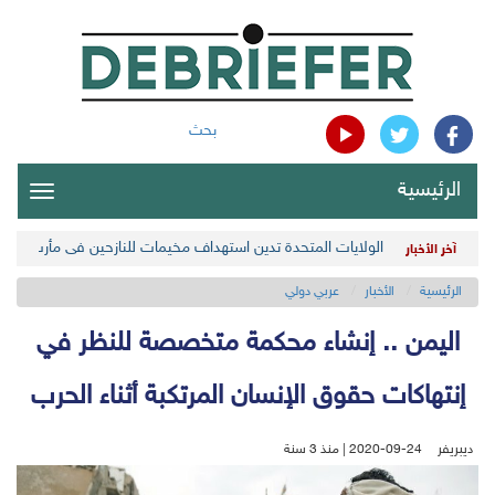
بحث
الرئيسية
oggle
gation
الولايات المتحدة تدين استهداف مخيمات للنازحين في مأرب اليمن
آخر الأخبار
الرئيسية
الأخبار
عربي دولي
اليمن .. إنشاء محكمة متخصصة للنظر في
إنتهاكات حقوق الإنسان المرتكبة أثناء الحرب
ديبريفر
2020-09-24 | منذ 3 سنة