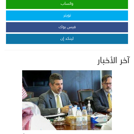
واتساب
تويتر
فيس بوك
لينكد إن
آخر الأخبار