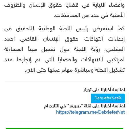
وأعضاء النيابة في قضايا حقوق الإنسان والظروف
الأمنية في عدد من المحافظات.
كما استعرض رئيس اللجنة الوطنية للتحقيق في
إدعاءات انتهاكات حقوق الإنسان القاضي أحمد
المفلحي، رؤية اللجنة حول تفعيل مبدأ المساءلة
لمرتكبي الانتهاكات والقضايا التي تم إنجازها منذ
تشكيل اللجنة ومباشرة مهام عملها حتى الان.
لمتابعة أخبارنا على تويتر
@DebrieferNet
لمتابعة أخبارنا على قناة "ديبريفر" في التليجرام
https://telegram.me/DebrieferNet