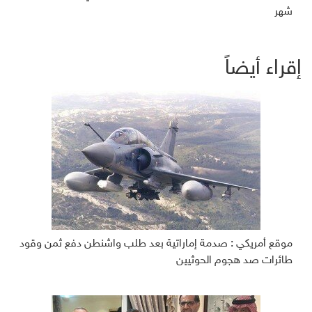
شهر
إقراء أيضاً
موقع أمريكي : صدمة إماراتية بعد طلب واشنطن دفع ثمن وقود
طائرات صد هجوم الحوثيين