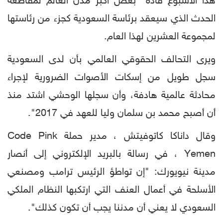
هذا الأسبوع قادة بعض أكبر مدن العالم لمقاطعة
الحدث الذي سيعقد برئاسة السعودية كجزء من رئاستها
لمجموعة العشرين لهذا العام.
ويرى التحالف الحقوقي العالمي بأن لدى السعودية
سجل طويل من إسكات الأصوات الضرورية لإجراء
محادثة عالمية هادفة، وأن سجلها الوحشي اشتد منذ
أن أصبح محمد بن سلمان وليا للعهد في 2017".
وقال داناكا كاتوفيتش ، مدير حملة Code Pink
Yemen ، في رسالة بالبريد الإلكتروني إلى أنصار
مدينة نيويورك: "إن تواطؤ الرئيس ترامب ومصنعي
الأسلحة في أعمال العنف التي ارتكبها النظام الملكي
السعودي لا يعني أن مدننا يجب أن تكون كذلك".