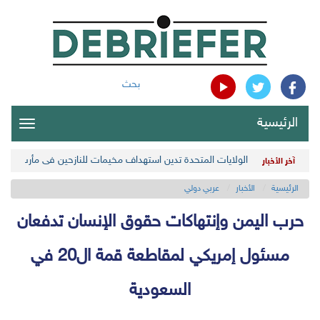
بحث
الرئيسية
oggle
gation
الولايات المتحدة تدين استهداف مخيمات للنازحين في مأرب اليمن
آخر الأخبار
الرئيسية
الأخبار
عربي دولي
حرب اليمن وإنتهاكات حقوق الإنسان تدفعان
مسئول إمريكي لمقاطعة قمة ال20 في
السعودية