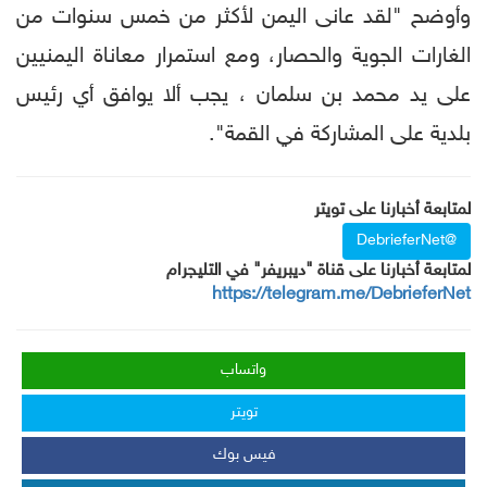
وأوضح "لقد عانى اليمن لأكثر من خمس سنوات من
الغارات الجوية والحصار، ومع استمرار معاناة اليمنيين
على يد محمد بن سلمان ، يجب ألا يوافق أي رئيس
بلدية على المشاركة في القمة".
لمتابعة أخبارنا على تويتر
@DebrieferNet
لمتابعة أخبارنا على قناة "ديبريفر" في التليجرام
https://telegram.me/DebrieferNet
واتساب
تويتر
فيس بوك