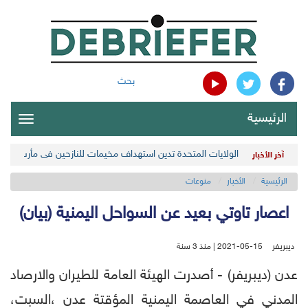
بحث
الرئيسية
oggle
gation
الولايات المتحدة تدين استهداف مخيمات للنازحين في مأرب اليمن
آخر الأخبار
الرئيسية
الأخبار
منوعات
اعصار تاوتي بعيد عن السواحل اليمنية (بيان)
ديبريفر
2021-05-15 | منذ 3 سنة
عدن (ديبريفر) - أصدرت الهيئة العامة للطيران والارصاد
المدني في العاصمة اليمنية المؤقتة عدن ،السبت،