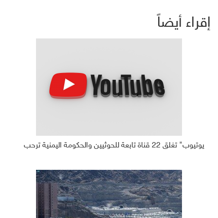
إقراء أيضاً
يوتيوب" تغلق 22 قناة تابعة للحوثيين والحكومة اليمنية ترحب