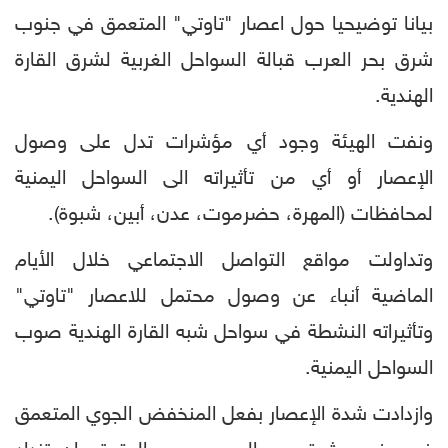
بيانا توضيحيا حول اعصار "تاوتي" المتعمق في جنوب
شرق بحر العرب قبالة السواحل الغربية لشرق القارة
الهندية.
ونفت الهيئة وجود أي مؤشرات تدل على وصول
الإعصار أو أي من تأثيراته الى السواحل اليمنية
لمحافظات (المهرة، حضرموت، عدن، أبين، شبوة).
وتداولت مواقع التواصل الاجتماعي خلال الأيام
الماضية أنباء عن وصول محتمل للاعصار "تاوتي"
وتأثيراته النشطة في سواحل شبه القارة الهندية صوب
السواحل اليمنية.
وازدادت شدة الإعصار بفعل المنخفض الجوي المتعمق