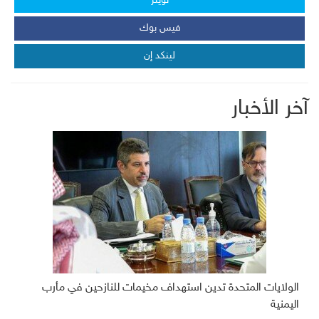
تويتر
فيس بوك
لينكد إن
آخر الأخبار
الولايات المتحدة تدين استهداف مخيمات للنازحين في مأرب
اليمنية