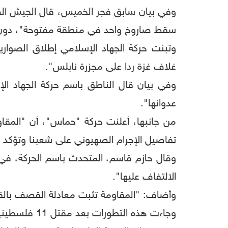
سقط صاروخ واحد في منطقة مفتوحة"، دون ا
وتبنت حركة الجهاد الإسلامي إطلاق الصوار
غلاف غزة ردا على مجزرة نابلس".
وفي بيان قال الناطق باسم حركة الجهاد ال
عدوانها".
من جانبها، أعلنت حركة "حماس"، أن "المقا
تفاصيل الإجرام الصهيوني على شعبنا وتؤكد أن
وقال حازم قاسم، المتحدث باسم الحركة، في 
الالتفاف عليها".
وأضاف: "المقاومة تثبت معادلة القصف بالق