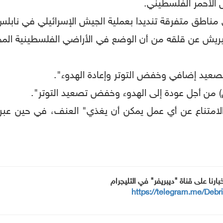
 الأحمر الفلسطيني.
مناطق متفرقة تنديدا بعملية الجيش الإسرائيلي في نابلس
وتيريش عن قلقه من أن الوضع في الأراضي الفلسطينية المح
تصعيد إضافي وخفض التوتر وإعادة الهدوء".
مل) من أجل عودة إلى الهدوء وخفض تصعيد التوتر".
الامتناع عن أي عمل يمكن أن يغذي" العنف، في حين عبرت
خبارنا على قناة "ديبريفر" في التليجرام
https://telegram.me/Debr