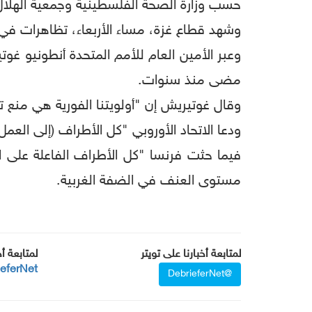
حسب وزارة الصحة الفلسطينية وجمعية الهلال
وشهد قطاع غزة، مساء الأربعاء، تظاهرات في 
وعبر الأمين العام للأمم المتحدة أنطونيو غ
مضى منذ سنوات.
وقال غوتيريش إن "أولويتنا الفورية هي منع 
ودعا الاتحاد الأوروبي "كل الأطراف (إلى الع
فيما حثت فرنسا "كل الأطراف الفاعلة على 
مستوى العنف في الضفة الغربية.
لمتابعة أخبارنا على تويتر
لمتابعة أ
ieferNet
@DebrieferNet