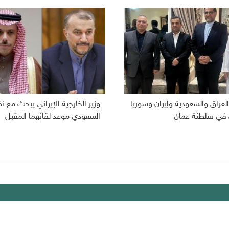
لعراق والسعودية وإيران وسوريا
وزير الخارجية الإيراني يبحث مع ن
 في سلطنة عمان
السعودي موعد لقائهما المقبل