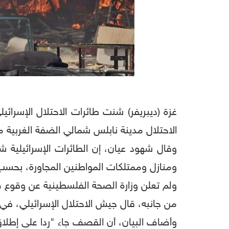
غزة (ديبريفر) شنت طائرات الاحتلال الإسرا
الاحتلال مدينة نابلس شمالي الضفة الغربية ما أدى إلى مقتل 11 فلس
وقال شهود عيان، إن الطائرات الإسرائيلية
ومنازل وممتلكات المواطنين المجاورة، بحسب و
ولم تعلن وزارة الصحة الفلسطينية عن وقوع ضح
من جانبه، قال جيش الاحتلال الإسرائيلي، في
وأضاف البيان، أن القصف جاء "ردا على إطلا