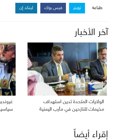
طباعة
تويتر
فيس بوك
لينكد إن
آخر الأخبار
الولايات المتحدة تدين استهداف
غروندب
مخيمات للنازحين في مأرب اليمنية
سياسية 
إقراء أيضاً