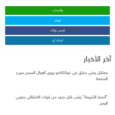
واتساب
تويتر
فيس بوك
لينكد إن
آخر الأخبار
معتقل يمني سابق في غوانتانامو يروي أهوال السجن سيئ
السمعة
"أنصار الشريعة" يتبنى قتل جنود من قوات الانتقالي جنوبي
اليمن