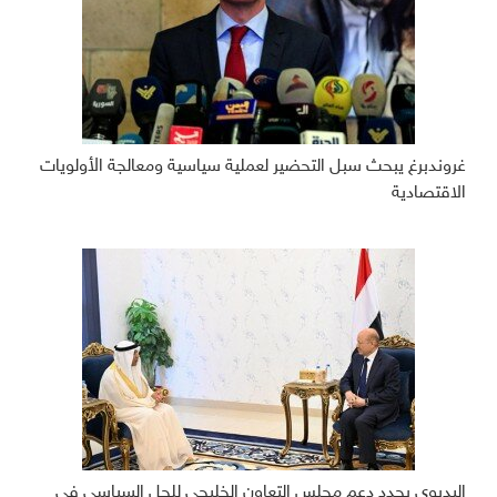
غروندبرغ يبحث سبل التحضير لعملية سياسية ومعالجة الأولويات
الاقتصادية
البديوي يجدد دعم مجلس التعاون الخليجي للحل السياسي في