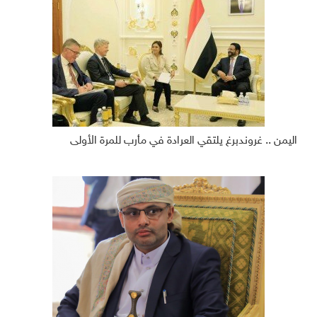
اليمن .. غروندبرغ يلتقي العرادة في مأرب للمرة الأولى