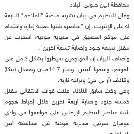
محافظة أبين جنوبي البلاد.
وقال التنظيم في بيان نشرته منصة "الملاحم" التابعة
له على الإنترنت، إن "عناصره شنوا عملية إغارة واقتحام
على موقع المضيق في مديرية مودية، أسفرت عن
مقتل سبعة جنود وإصابة تسعة آخرين".
وأضاف البيان إن المهاجمين سيطروا بشكل كامل على
الموقع، وغنموا آليتين، وعيار 14.7ميان ومعدل (بيكا)
وقاذف (آر بي جي) ودراجة نارية.
وفي وقت سابق الثلاثاء أعلنت قوات الانتقالي مقتل
خمسة جنود وإصابة أربعة آخرين خلال إحباط هجوم
شنه عناصر التنظيم الإرهابي على مواقعها في وادي
عومران شرقي مديرية مودية في محافظة أبين