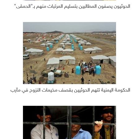
الحوثيون يصفون المطالبين بتسليم المرتبات منهم بـ"الحمقى"
الحكومة اليمنية تتهم الحوثيين بقصف مخيمات النزوح في مأرب