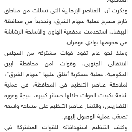
الساحلية.
وذكرت أن العناصر الإرهابية التي تسللت من مناطق
خارج مسرح عملية سهام الشرق، وتحديداً من محافظة
البيضاء، استخدمت مدفعية الهاون والأسلحة الرشاشة
في هجومها بوادي عومران.
ومنذ نحو عام تقود قوات مشتركة من المجلس
الانتقالي الجنوبي، وقوات أمن محافظة أبين
الحكومية، عملية عسكرية أطلق عليها "سهام الشرق"،
لملاحقة عناصر التنظيم في المحافظة، في عملية
شاقة تكبدت القوات خلالها خسائر كبيرة، نتيجة وعورة
التضاريس، وانتشار عناصر التنظيم على مساحة واسعة
تصعّب عملية الوصول إليهم.
وكثف التنظيم استهدافاته للقوات المشتركة في