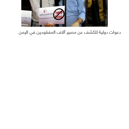
دعوات دولية للكشف عن مصير آلاف المفقودين في اليمن
ديبريفر
الرئيسية
رياضة
من نحن
إقتصاد
أخبار اليمن
منوعات
عربي دولي
إنفوجرافيك