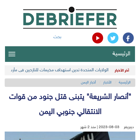
بحث
الرئيسية
oggle
gation
الولايات المتحدة تدين استهداف مخيمات للنازحين في مأرب اليمن
آخر الأخبار
الرئيسية
الأخبار
أخبار اليمن
"أنصار الشريعة" يتبنى قتل جنود من قوات
الانتقالي جنوبي اليمن
ديبريفر
2023-08-03 | منذ 2 شهر