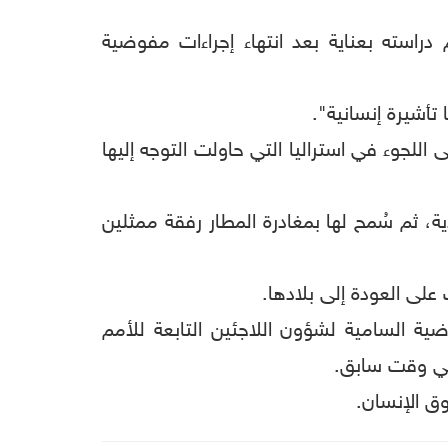
استه بعناية بعد انتهاء إجراءات مفوضية
تأشيرة إنسانية".
ل على اللجوء في استراليا التي حاولت التوجه إليها
، ثم سُمح لها بمغادرة المطار رفقة ممثلين
لى العودة إلى بلادها.
ية السامية لشؤون اللاجئين التابعة للأمم
 في وقت سابق.
وق الإنسان.