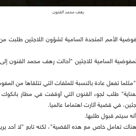
رهف محمد القنون
مفوضية الأمم المتحدة السامية لشؤون اللاجئين طلبت من
 المفوضية السامية للاجئين "أحالت رهف محمد القنون إلى 
"مثلما تفعل عادة بالنسبة للملفات التي تتلقاها من المفو
س بعناية" طلب لجوء القنون التي أوقفت في مطار بانكوك 
ئين، في قضية أثارت اهتماما عالميا.
نه سيتم قبول طلبها.
يس هناك تعامل خاص مع هذه القضية"، لكنه تابع "لا أحد ير