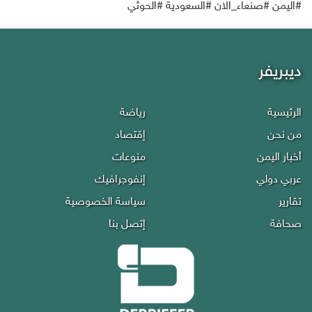
‫#اليمن‬ ‫#صنعاء_الان‬ ‫#السعودية‬ ‫#الحوثي‬
ديبريفر
الرئيسية
رياضة
من نحن
إقتصاد
أخبار اليمن
منوعات
عربي دولي
إنفوجرافيك
تقارير
سياسة الخصوصية
صحافة
إتصل بنا