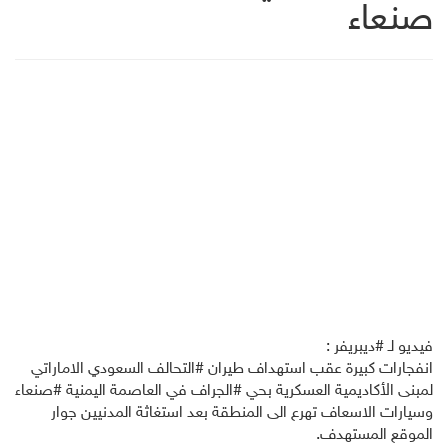
صنعاء
فيديو لـ ‫#ديبريفر‬ :
انفجارات كبيرة عقب استهداف طيران ‫#التحالف‬ السعودي الاماراتي
لمبنى الأكاديمية العسكرية بحي ‫#الجراف‬ في العاصمة اليمنية ‫#صنعاء‬
وسيارات الاسعاف تهرع الى المنطقة بعد استغاثة المدنيين جوار
الموقع المستهدف.