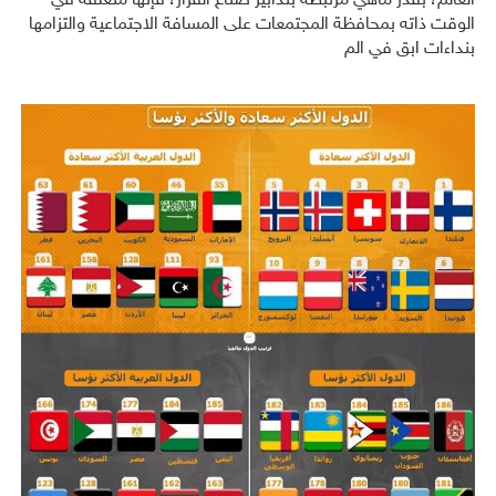
العالم، بقدر ماهي مرتبطة بتدابير صناع القرار، فإنها متعلقة في
الوقت ذاته بمحافظة المجتمعات على المسافة الاجتماعية والتزامها
بنداءات ابق في الم