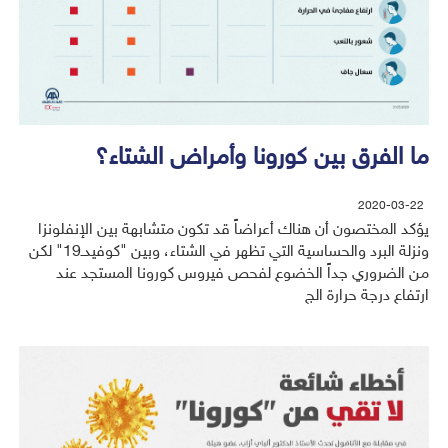
ما الفرق بين كورونا وأمراض الشتاء؟
2020-03-22
يؤكد المختصون أن هناك أعراضاً قد تكون متشابهة بين الإنفلونزا
ونزلة البرد والحساسية التي تظهر في الشتاء، وبين "كوفيدـ19" لكن
من الضروري جداً الخضوع لفحص فيروس كورونا المستجد عند
ارتفاع درجة حرارة الج