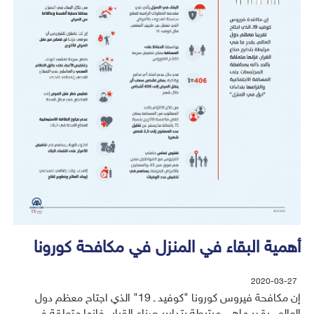
أهمية البقاء في المنزل في مكافحة كورونا
2020-03-27
إن مكافحة فيروس كورونا "كوفيد ـ 19" الذي اجتاح معظم دول