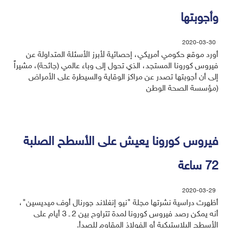
وأجوبتها
2020-03-30
أورد موقع حكومي أمريكي، إحصائية لأبرز الأسئلة المتداولة عن
فيروس كورونا المستجد، الذي تحول إلى وباء عالمي (جائحة)، مشيراً
إلى أن أجوبتها تصدر عن مراكز الوقاية والسيطرة على الأمراض
(مؤسسة الصحة الوطن
فيروس كورونا يعيش على الأسطح الصلبة
72 ساعة
2020-03-29
أظهرت دراسية نشرتها مجلة "نيو إنغلاند جورنال أوف ميديسين"،
أنه يمكن رصد فيروس كورونا لمدة تتراوح بين 2 ـ 3 أيام على
الأسطح البلاستيكية أو الفولاذ المقاوم للصدأ.