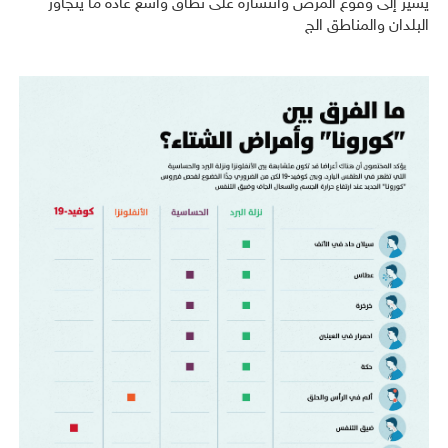
يشير إلى وقوع المرض وانتشاره على نطاق واسع عادة ما يتجاوز
البلدان والمناطق الج