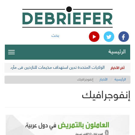
بحث
الرئيسية
oggle
gation
غروندبرغ يبحث سبل التحضير لعملية سياسية ومعالجة الأولويات ا
آخر الأخبار
الرئيسية
الأخبار
إنفوجرافيك
إنفوجرافيك