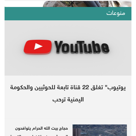
منوعات
يوتيوب" تغلق 22 قناة تابعة للحوثيين والحكومة
اليمنية ترحب
Three Saudi troops have been killed at
southern borders with Yemen, Saudi
authorities said Sunday.
حجاج بيت الله الحرام يتوافدون