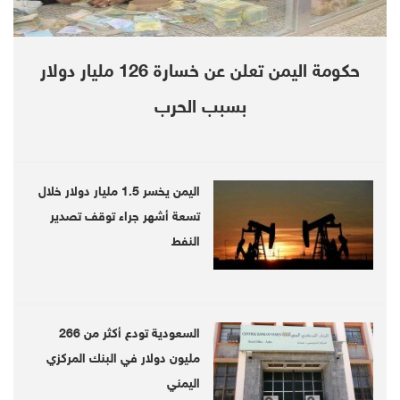
2020-04-13 | Since 1 Week
Hadhramaut (Debriefer)
حكومة اليمن تعلن عن خسارة 126 مليار دولار
بسبب الحرب
اليمن يخسر 1.5 مليار دولار خلال
تسعة أشهر جراء توقف تصدير
النفط
Governor of Hadhramout Governorate, Major General Faraj
Al-Bohsoni
السعودية تودع أكثر من 266
Governor of Hadhramout Governorate, Major General Faraj
مليون دولار في البنك المركزي
Al-Bohsoni
اليمني