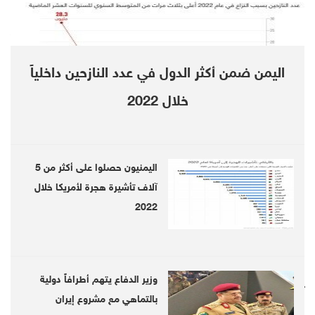
Al-Saya'ri stressed that "the ban on
commercial freight and humanitarian relief
اليمن ضمن أكثر الدول في عدد النازحين داخلياً
carriers will be lifted.
خلال 2022
The legitimate Yemeni government had
completely closed the Al-Wadeah crossing
last week, while it closed the city of Al-Sheher
اليمنيون حصلوا على أكثر من 5
آلاف تأشيرة هجرة لأمريكا خلال
and imposed a curfew after discovering a
2022
confirmed case with the Corona virus, last
Friday morning.
وزير الدفاع يتهم أطرافاً دولية
Follow us on twitter
بالتماهي مع مشروع إيران
@DebrieferNet