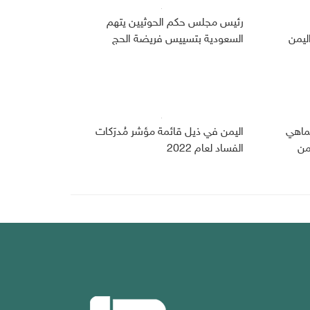
رئيس مجلس حكم الحوثيين يتهم
ليمن
السعودية بتسييس فريضة الحج
تماهي
اليمن في ذيل قائمة مؤشر مُدرَكات
من
الفساد لعام 2022