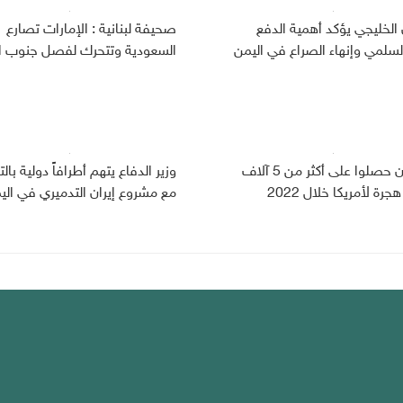
 الخليجي يؤكد أهمية الدفع
صحيفة لبنانية : الإمارات تصارع
لسلمي وإنهاء الصراع في اليمن
السعودية وتتحرك لفصل جنوب ا
اليمنيون حصلوا على أكثر من 5 آلاف
وزير الدفاع يتهم أطرافاً دولية بال
جرة لأمريكا خلال 2022
مع مشروع إيران التدميري في الي