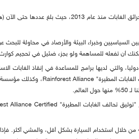
 السياسيين وخبراء البيئة والأرصاد في محاولة للبحث عن حل
يمكنك أن تفعله للمساهمة ولو بجزء ضئيل في تحجيم كوارث
يا، والتي لديها برامج للمساعدة في إنقاذ الغابات الاس
لعالم.
ة من خلال استخدام السيارة بشكل أقل، والمشي أكثر. فإذ