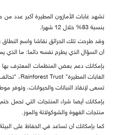
بنسبة 83% خلال 12 شهرا.
وقد طرحت تلك الحرائق نقاشا واسع النطاق بين
أن السؤال الذي يطرح نفسه دائما: ما الذي 
بإمكانك دعم بعض المنظمات المعترف بها دول
تسعى لإنقاذ النباتات والحيوانات، وتوفر موطنا لـ 50% منها حول ا
منتجات القهوة والشوكولاتة والموز.
كما بإمكانك أن تساعد في الحفاظ على البيئ