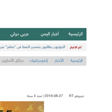
الرئيسية
أخبار اليمن
عربي دولي
الحوثيون يطالبون بتصدير النفط في "صافر" عبر س
آخر الأخبار
الرئيسية
الأخبار
إنفوجرافيك
حرائق الأمازون
ديبريفر-RT
2019-08-27 | منذ 4 سنة