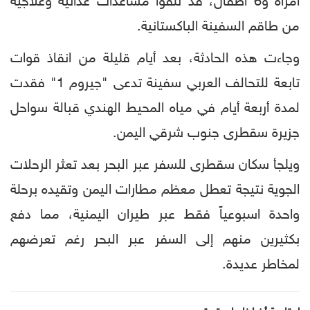
امرأة و6 أطفال، قد تلقوا مساعدات غذائية وعلاجية
من طاقم السفينة الباكستانية.
وجاءت هذه الحادثة، بعد أيام قليلة من انقاذ قوات
تابعة للتحالف العربي سفينة تدعى "جيروم 1" فقدت
لمدة أربعة أيام في مياه المحيط الهندي قبالة سواحل
جزيرة سقطرى جنوب شرقي اليمن.
ويلجأ سكان سقطرى للسفر عبر البحر بعد تعثر الرحلات
الجوية نتيجة تعطل معظم مطارات اليمن وتقيده برحلة
واحدة اسبوعياً فقط عبر طيران اليمنية، مما دفع
بكثيرين منهم إلى السفر عبر البحر رغم تعرضهم
لمخاطر عديدة.