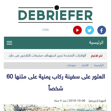
بحث
الرئيسية
oggle
gation
الولايات المتحدة تدين استهداف مخيمات للنازحين في مأرب اليمن
آخر الأخبار
الرئيسية
الأخبار
منوعات
العثور على سفينة ركاب يمنية على متنها 60
شخصاً
المهرة (ديبريفر)
2019-10-06 | منذ 4 سنة