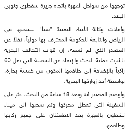
توجهها من سواحل المهرة باتجاه جزيرة سقطرى جنوبي
البلاد.
وأفادت وكالة الأنباء اليمنية "سبأ" بنسختها في
الرياض والتابعة للحكومة المعترف بها دولياً، نقلاً عن
المصدر الذي لم تسمه، إن قوات التحالف البحرية
باشرت عملية البحث والإنقاذ عن السفينة التي تقل 60
راكباً بالإضافة إلى طاقمها المكون من خمسة بحارة،
بواسطة أحد زوارقها البحرية.
وأوضح المصدر أنه وبعد 18 ساعة من البحث، عثر على
السفينة التي تعطل محركها وتم سحبها إلى ميناء
نشطون بالمهرة بعد الاطمئنان على جميع ركابها
وطاقمها.