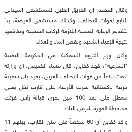
وقال المصدر إن الفريق الطبي للمستشفى الميداني
التابع لقوات التحالف، وكذلك مستشفى الغيضة، بدأ
بتقديم الرعاية الصحية اللازمة لركاب السفينة وطاقمها
نتيجة الإعياء الشديد ونقص الماء والغذاء.
وكان وزير الثروة السمكية في الحكومة اليمنية
"الشرعية"، فهد كفاين، قال مساء الخميس، إن وزارته
تلقت بلاغاً من قوات التحالف العربي، يفيد بأن سفينة
حربية باكستانية عثرت الأربعاء على قارب نقل يمني
معطل على بعد 100 ميل بحري قبالة رأس فرتك
محافظة المهرة شرقي البلاد.
وأكد كفاين أن 60 شخصاً على متن القارب، بينهم 11