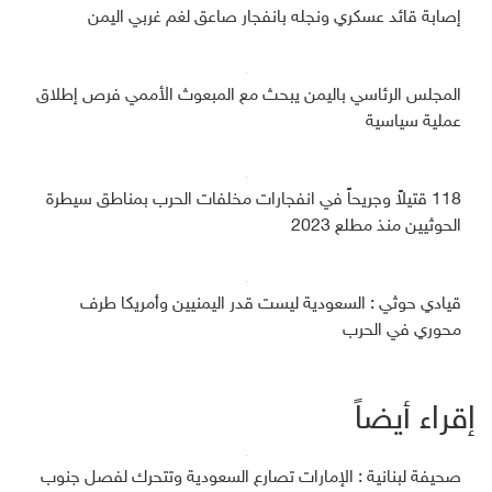
إصابة قائد عسكري ونجله بانفجار صاعق لغم غربي اليمن
المجلس الرئاسي باليمن يبحث مع المبعوث الأممي فرص إطلاق
عملية سياسية
118 قتيلاً وجريحاً في انفجارات مخلفات الحرب بمناطق سيطرة
الحوثيين منذ مطلع 2023
قيادي حوثي : السعودية ليست قدر اليمنيين وأمريكا طرف
محوري في الحرب
إقراء أيضاً
صحيفة لبنانية : الإمارات تصارع السعودية وتتحرك لفصل جنوب