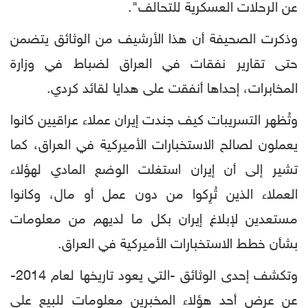
عن الرحلات العسكرية للتحالف".
وذكرت الصحيفة أن هذا الأرشيف من الوثائق يتضمن
حتى تقارير نفقات في العراق لضباط في وزارة
المخابرات، إحداها أنفقت على هدايا لقائد كردي.
وتُظهر التسريبات كيف جندت إيران عملاء عراقيين كانوا
يعملون لصالح الاستخبارات الأميركية في العراق، كما
تشير إلى أن إيران استغلت الوضع المادي لهؤلاء
العملاء الذين تُرِكوا من دون عمل أو مال، وكانوا
مستعدين لإبلاغ إيران بكل ما لديهم من معلومات
بشأن خطط الاستخبارات الأميركية في العراق.
وتكشف إحدى الوثائق -التي يعود تاريخها لعام 2014-
عن عرض أحد هؤلاء المخبرين معلومات للبيع على