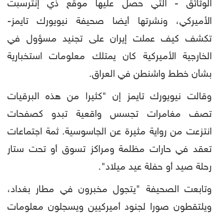
الوثائق - التي حصل عليها موقع ذي إنترسبت
الأميركي، ونشرتها أيضا صحيفة نيويورك تايمز-
تكشف كيف عملت إيران على تجنيد مسؤول في
الخارجية الأميركية كان يمتلك معلومات استخبارية
بشأن خطط واشنطن في العراق.
وقالت نيويورك تايمز إن "كثيرا من هذه البرقيات
تصف مغامرات تجسس واقعية تبدو كصفحات
انتزعت من رواية مثيرة عن الجاسوسية. ثمة اجتماعات
تعقد في حارات مظلمة ومراكز تسوق أو تحت ستار
رحلة صيد أو حفلة عيد ميلاد".
وتابعت الصحيفة "يتجول مخبرون في مطار بغداد،
ويلتقطون صورا لجنود أميركيين ويسجلون معلومات