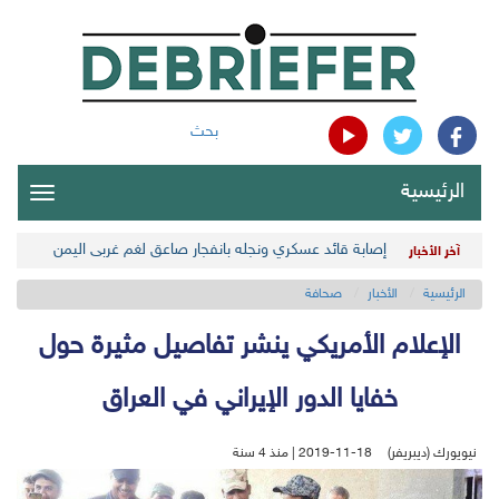
بحث
الرئيسية
oggle
gation
إصابة قائد عسكري ونجله بانفجار صاعق لغم غربي اليمن
آخر الأخبار
الرئيسية
الأخبار
صحافة
الإعلام الأمريكي ينشر تفاصيل مثيرة حول
خفايا الدور الإيراني في العراق
نيويورك (ديبريفر)
2019-11-18 | منذ 4 سنة