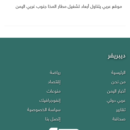
موقع عربي يتناول أبعاد تشغيل مطار المخا جنوب غربي اليمن
ديبريفر
الرئيسية
رياضة
من نحن
إقتصاد
أخبار اليمن
منوعات
عربي دولي
إنفوجرافيك
تقارير
سياسة الخصوصية
صحافة
إتصل بنا