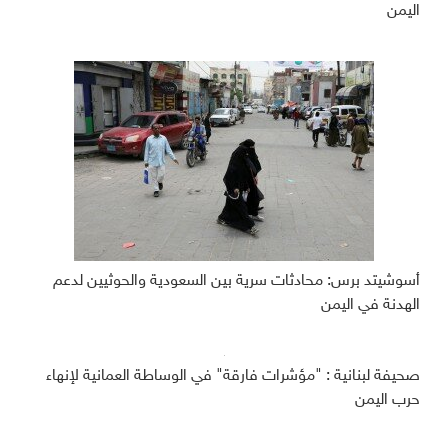
اليمن
أسوشيتد برس: محادثات سرية بين السعودية والحوثيين لدعم
الهدنة في اليمن
صحيفة لبنانية : "مؤشرات فارقة" في الوساطة العمانية لإنهاء
حرب اليمن