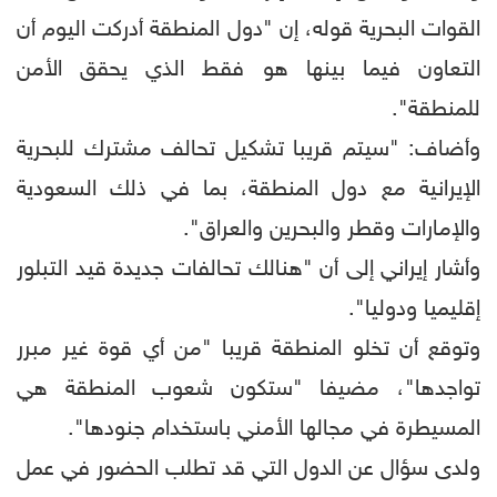
القوات البحرية قوله، إن "دول المنطقة أدركت اليوم أن
التعاون فيما بينها هو فقط الذي يحقق الأمن
للمنطقة".
وأضاف: "سيتم قريبا تشكيل تحالف مشترك للبحرية
الإيرانية مع دول المنطقة، بما في ذلك السعودية
والإمارات وقطر والبحرين والعراق".
وأشار إيراني إلى أن "هنالك تحالفات جديدة قيد التبلور
إقليميا ودوليا".
وتوقع أن تخلو المنطقة قريبا "من أي قوة غير مبرر
تواجدها"، مضيفا "ستكون شعوب المنطقة هي
المسيطرة في مجالها الأمني باستخدام جنودها".
ولدى سؤال عن الدول التي قد تطلب الحضور في عمل