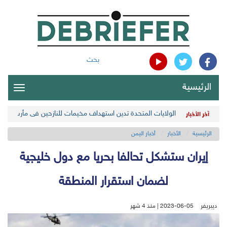
بحث
الرئيسية
oggle
gation
الولايات المتحدة تدين استهداف مخيمات للنازحين في مأرب اليمن
آخر الأخبار
الرئيسية
الأخبار
أخبار اليمن
إيران ستشكل تحالفا بحريا مع دول خليجية
لضمان استقرار المنطقة
ديبريفر
2023-06-05 | منذ 4 شهر