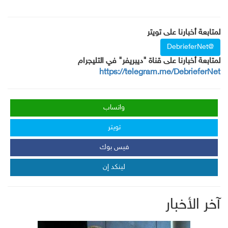
لمتابعة أخبارنا على تويتر
@DebrieferNet
لمتابعة أخبارنا على قناة "ديبريفر" في التليجرام
https://telegram.me/DebrieferNet
واتساب
تويتر
فيس بوك
لينكد إن
آخر الأخبار