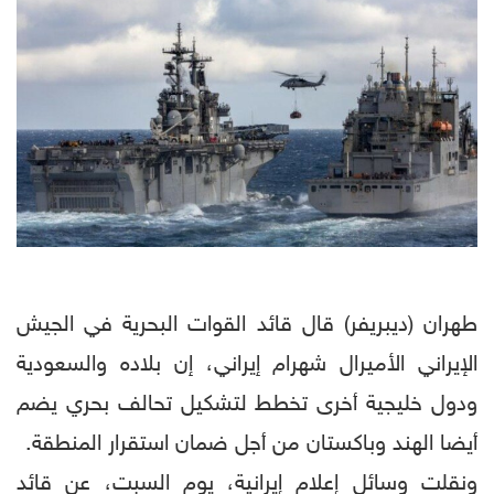
طهران (ديبريفر) قال قائد القوات البحرية في الجيش
الإيراني الأميرال شهرام إيراني، إن بلاده والسعودية
ودول خليجية أخرى تخطط لتشكيل تحالف بحري يضم
أيضا الهند وباكستان من أجل ضمان استقرار المنطقة.
ونقلت وسائل إعلام إيرانية، يوم السبت، عن قائد