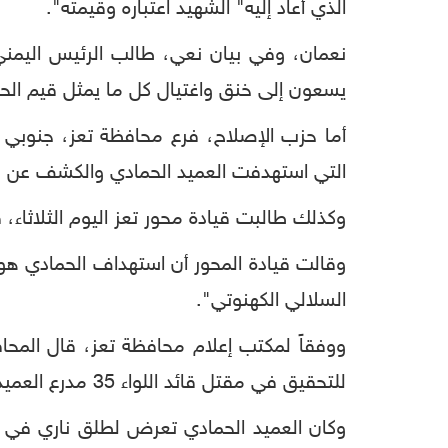
الذي أعاد إليه" الشهيد اعتباره وقيمته".
نعمان، وفي بيان نعي، طالب الرئيس اليمني
يسعون إلى خنق واغتيال كل ما يمثل قيم الحق
أما حزب الإصلاح، فرع محافظة تعز، جنوبي غ
التي استهدفت العميد الحمادي والكشف عن من
وكذلك طالبت قيادة محور تعز اليوم الثلاثاء،
وقالت قيادة المحور أن استهداف الحمادي هو
السلالي الكهنوتي".
ووفقاً لمكتب إعلام محافظة تعز، قال المح
للتحقيق في مقتل قائد اللواء 35 مدرع العميد الركن عدنان الحمادي".
وكان العميد الحمادي تعرض لطلق ناري في ال