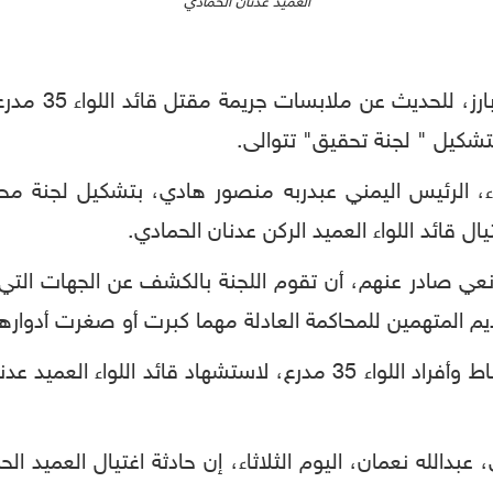
العميد عدنان الحمادي
في الوقت الذي 
تشكيل " لجنة تحقيق" تتوالى.
3 مدرع، اليوم الثلاثاء، الرئيس اليمني عبدربه منصور هادي، بتشكيل
 قائد اللواء العميد الركن عدنان الحمادي.
واء 35 مدرع، في بيان نعي صادر عنهم، أن تقوم اللجنة بالكشف عن ا
م المتهمين للمحاكمة العادلة مهما كبرت أو صغرت أدوارهم
جاء ذلك في بيان نعي صادر عن قيادات وضباط وأفراد اللواء 35 مدرع، 
 عبدالله نعمان، اليوم الثلاثاء، إن حادثة اغتيال العمي