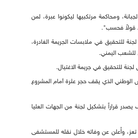
نة، ومحاكمة مرتكبيها ليكونوا عبرة، لمن
ا قولاً فحسب".
جنة للتحقيق في ملابسات الجريمة الغادرة،
 للشعب اليمني.
لجنة للتحقيق في جريمة الاغتيال.
ش الوطني الذي يقف حجر عثرة أمام المشروع
در قراراً بتشكيل لجنة من الجهات العليا
تعز، وأُعلن عن وفاته خلال نقله للمستشفى