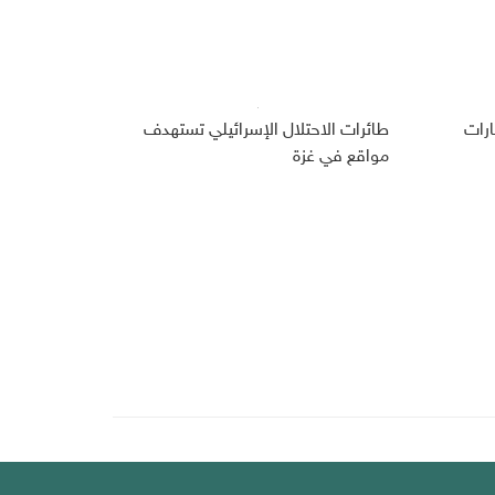
سلحة بـ 6.4 مليارات
طائرات الاحتلال الإسرائيلي تستهدف
مواقع في غزة