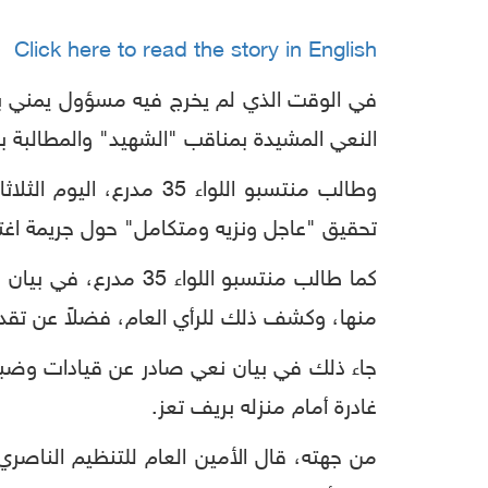
Click here to read the story in English
النعي المشيدة بمناقب "الشهيد" والمطالبة ب
وطالب منتسبو اللواء 5
تحقيق "عاجل ونزيه ومتكامل" حول جريمة اغتيال
كما طالب منتسبو الل
منها، وكشف ذلك للرأي العام، فضلاً عن تقدي
غادرة أمام منزله بريف تعز.
من جهته، قال الأمين العام للتنظيم الناصري،