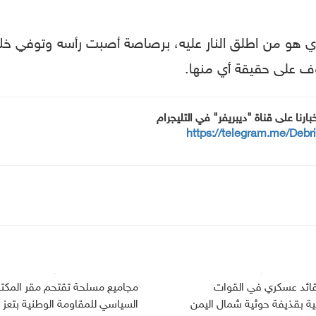
حمادي هو من اطلق النار عليه، برصاصة أصبت رأسه وتوفي خل
وف على حقيقة أي منها.
خبارنا على قناة "ديبريفر" في التليجرام
https://telegram.me/Debr
ائد عسكري في القوات
مجاميع مسلحة تقتحم مقر المكت
ية بقذيفة حوثية شمال اليمن
السياسي للمقاومة الوطنية بتعز