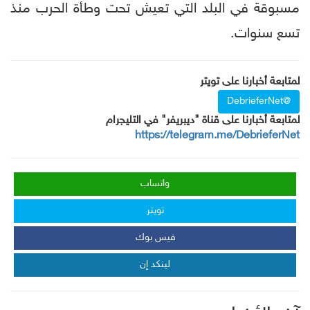
مسبوقة في البلد التي تعيش تحت وطأة الحرب منذ
تسع سنوات.
لمتابعة أخبارنا على تويتر
@DebrieferNet
لمتابعة أخبارنا على قناة "ديبريفر" في التليجرام
https://telegram.me/DebrieferNet
واتساب
تويتر
فيس بوك
لينكد إن