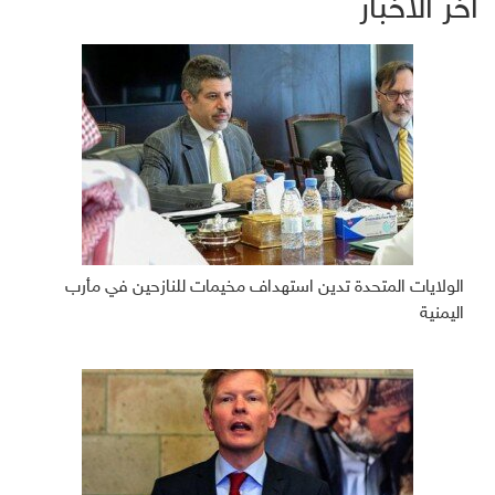
آخر الأخبار
الولايات المتحدة تدين استهداف مخيمات للنازحين في مأرب
اليمنية