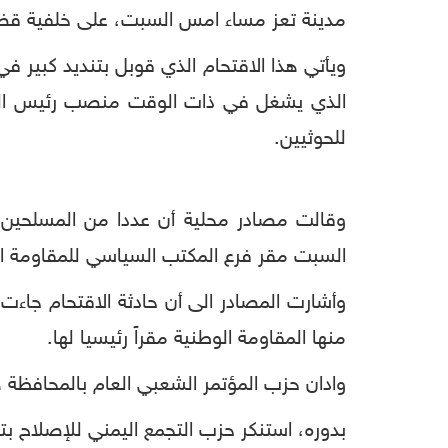
مدينة تعز مساء امس السبت، على خلفية قضي
ويأتي هذا الاقتحام الذي قوبل بتنديد كبير 
الذي يشغل في ذات الوقت منصب رئيس المك
للحوثيين.
وقالت مصادر محلية أن عددا من المسلحين 
السبت مقر فرع المكتب السياسي للمقاومة الو
وأشارت المصادر الى أن حادثة الاقتحام جاءت 
منها المقاومة الوطنية مقراً رئيسيا لها.
وادان حزب المؤتمر الشعبي العام بالمحافظة 
بدوره، استنكر حزب التجمع اليمني للإصلاح بتع