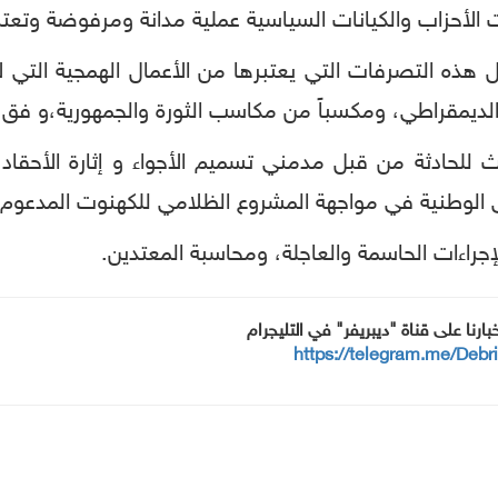
 الأحزاب والكيانات السياسية عملية مدانة ومرفوضة وتعتب
 هذه التصرفات التي يعتبرها من الأعمال الهمجية التي 
 الديمقراطي، ومكسباً من مكاسب الثورة والجمهورية،و فق ت
ث للحادثة من قبل مدمني تسميم الأجواء و إثارة الأحقاد 
ى الوطنية في مواجهة المشروع الظلامي للكهنوت المدعوم 
لإجراءات الحاسمة والعاجلة، ومحاسبة المعتدين.
خبارنا على قناة "ديبريفر" في التليجرام
https://telegram.me/Debr