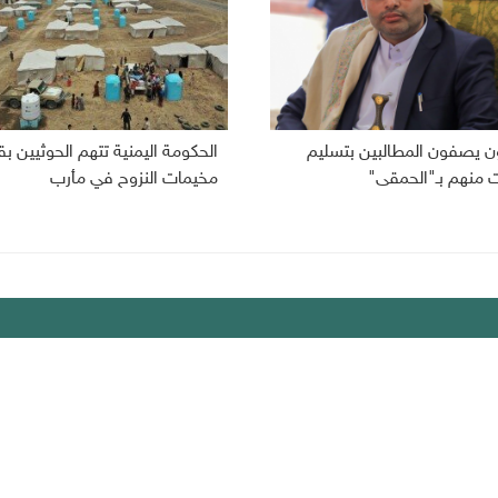
ون يصفون المطالبين بتسليم
الحكومة اليمنية تتهم الحوثيين
ت منهم بـ"الحمقى"
مخيمات النزوح في مأرب