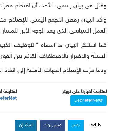
وقال في بيان رسمي، الأحد، أن اقتحام مقرات
وأكد البيان رفض التجمع اليمني للإصلاح مثل
العمل السياسي الذي يعد الوجه الأبرز للمسار
كما استنكر البيان ما أسماه "التوظيف الخبي
السيئة والاضرار بالاصطفاف القائم بين القو
ودعا حزب الإصلاح الجهات الأمنية إلى اتخاذ ا
لمتابعة أخبارنا على تويتر
لمتابعة أ
ieferNet
@DebrieferNet
طباعة
تويتر
فيس بوك
لينكد إن