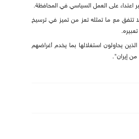
ر اعتداء على العمل السياسي في المحافظة.
لا تتفق مع ما تمثله تعز من تميز في ترسيخ
عبيره.
الذين يحاولون استغلالها بما يخدم أغراضهم
من إيران".