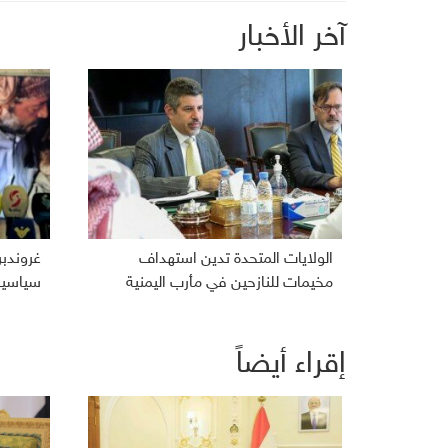
آخر الأخبار
الولايات المتحدة تدين استهداف
غروندب
مخيمات للنازحين في مأرب اليمنية
سياسية 
إقراء أيضاً