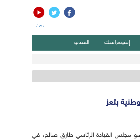
بحث
إنفوجرافيك
الفيديو
طنية بتعز
عضو مجلس القيادة الرئاسي طارق صالح، في