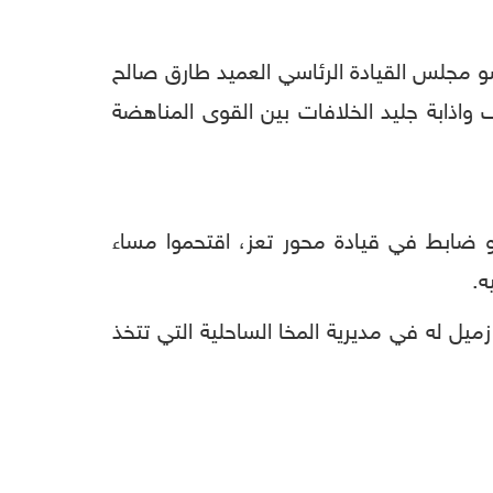
ضو مجلس القيادة الرئاسي العميد طارق صالح
ابة جليد الخلافات بين القوى المناهضة
 ضابط في قيادة محور تعز، اقتحموا مساء
ه.
ميل له في مديرية المخا الساحلية التي تتخذ