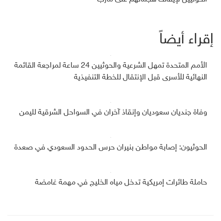
إقراء أيضاً
الأمم المتحدة تمهل الشرعية والحوثيين 24 ساعة لمراجعة القائمة
النهائية للأسرى قبل الإنتقال للخطة التنفيذية
وفاة جنديان سعوديان وإنقاذ آخران في السواحل الشرقية لليمن
الحوثيون: إصابة مواطن بنيران حرس الحدود السعودي في صعدة
حاملة طائرات إمريكية تدخل مياه الخليج في مهمة غامضة