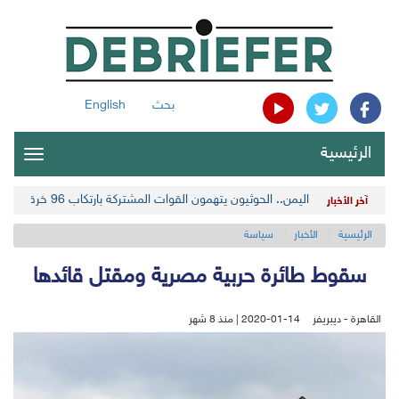
بحث
English
الرئيسية
oggle
gation
اليمن.. الحوثيون يتهمون القوات المشتركة بارتكاب 96 خرقاً في الحديدة
آخر الأخبار
الرئيسية
الأخبار
سياسة
سقوط طائرة حربية مصرية ومقتل قائدها
القاهرة - ديبريفر
2020-01-14 | منذ 8 شهر