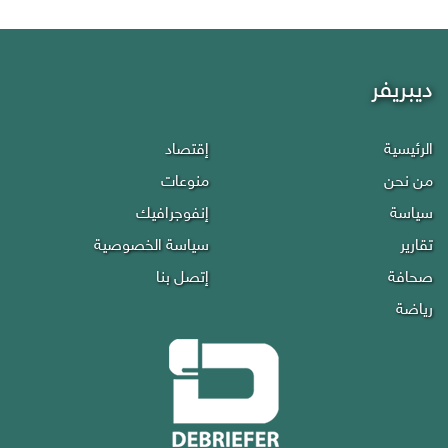
ديبريفر
الرئيسية
إقتصاد
من نحن
منوعات
سياسة
إنفوجرافيك
تقارير
سياسة الخصوصية
صحافة
إتصل بنا
رياضة