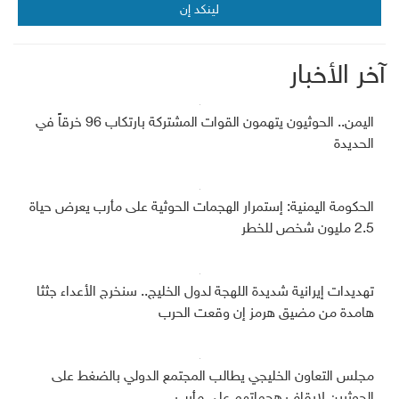
لينكد إن
آخر الأخبار
اليمن.. الحوثيون يتهمون القوات المشتركة بارتكاب 96 خرقاً في
الحديدة
الحكومة اليمنية: إستمرار الهجمات الحوثية على مأرب يعرض حياة
2.5 مليون شخص للخطر
تهديدات إيرانية شديدة اللهجة لدول الخليج.. سنخرج الأعداء جثثا
هامدة من مضيق هرمز إن وقعت الحرب
مجلس التعاون الخليجي يطالب المجتمع الدولي بالضغط على
الحوثيين لإيقاف هجماتهم على مأرب