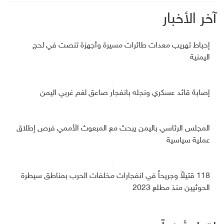
آخر الأخبار
إحباط تهريب معدات طائرات مسيرة وأجهزة تنصت في لحج
اليمنية
إصابة قائد عسكري ونجله بانفجار صاعق لغم غربي اليمن
المجلس الرئاسي باليمن يبحث مع المبعوث الأممي فرص إطلاق
عملية سياسية
118 قتيلاً وجريحاً في انفجارات مخلفات الحرب بمناطق سيطرة
الحوثيين منذ مطلع 2023