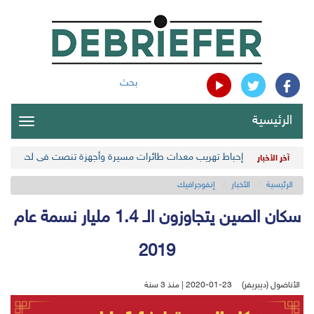
بحث
الرئيسية
oggle
gation
إحباط تهريب معدات طائرات مسيرة وأجهزة تنصت في لحج اليمن
آخر الأخبار
الرئيسية
الأخبار
إنفوجرافيك
سكان الصين يتجاوزون الـ 1.4 مليار نسمة عام
2019
الأناضول (ديبريفر)
2020-01-23 | منذ 3 سنة