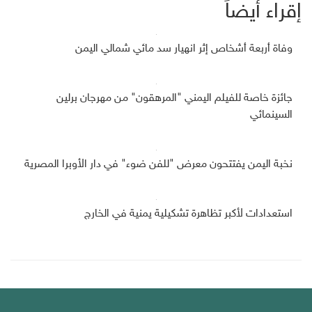
إقراء أيضاً
وفاة أربعة أشخاص إثر انهيار سد مائي شمالي اليمن
جائزة خاصة للفيلم اليمني "المرهقون" من مهرجان برلين
السينمائي
نخبة اليمن يفتتحون معرض "للفن ضوء" في دار الأوبرا المصرية
استعدادات لأكبر تظاهرة تشكيلية يمنية في الخارج