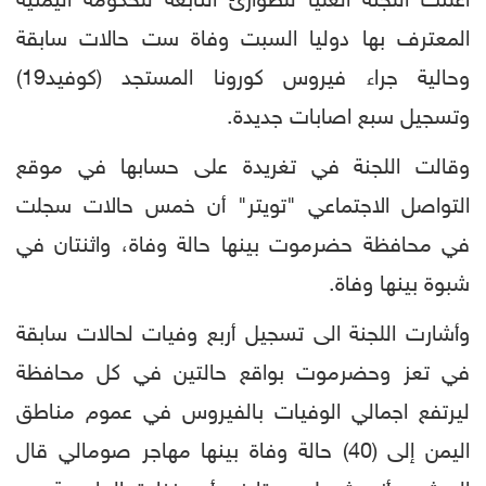
أعلنت اللجنة العليا للطوارئ التابعة للحكومة اليمنية
المعترف بها دوليا السبت وفاة ست حالات سابقة
وحالية جراء فيروس كورونا المستجد (كوفيد19)
وتسجيل سبع اصابات جديدة.
وقالت اللجنة في تغريدة على حسابها في موقع
التواصل الاجتماعي "تويتر" أن خمس حالات سجلت
في محافظة حضرموت بينها حالة وفاة، واثنتان في
شبوة بينها وفاة.
وأشارت اللجنة الى تسجيل أربع وفيات لحالات سابقة
في تعز وحضرموت بواقع حالتين في كل محافظة
ليرتفع اجمالي الوفيات بالفيروس في عموم مناطق
اليمن إلى (40) حالة وفاة بينها مهاجر صومالي قال