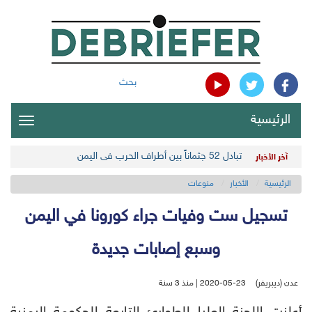
بحث
الرئيسية
oggle
gation
تبادل 52 جثماناً بين أطراف الحرب في اليمن
آخر الأخبار
الرئيسية
الأخبار
منوعات
تسجيل ست وفيات جراء كورونا في اليمن
وسبع إصابات جديدة
عدن (ديبريفر)
2020-05-23 | منذ 3 سنة