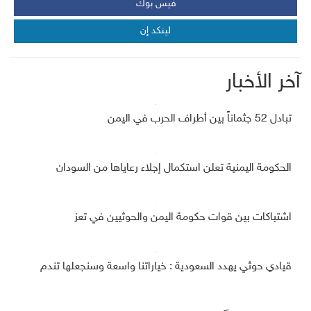
فيس بوك
لينكد إن
آخر الأخبار
تبادل 52 جثماناً بين أطراف الحرب في اليمن
الحكومة اليمنية تعلن استكمال إجلاء رعاياها من السودان
اشتباكات بين قوات حكومة اليمن والحوثيين في تعز
قيادي حوثي يهدد السعودية : خياراتنا واسعة وسنجعلها تندم