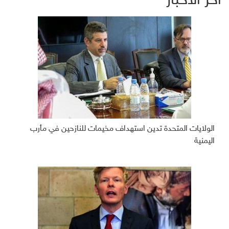
آخر الأخبار
الولايات المتحدة تدين استهداف مخيمات للنازحين في مأرب
اليمنية