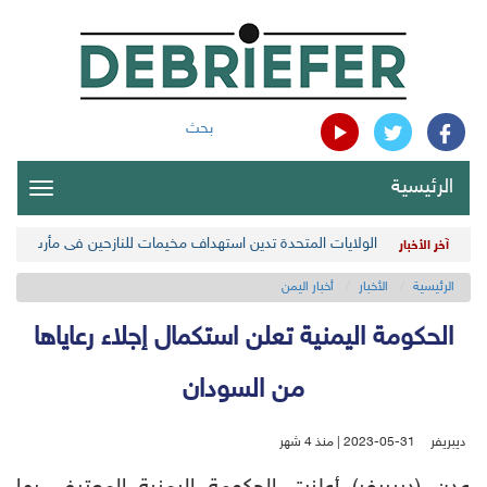
بحث
الرئيسية
oggle
gation
الولايات المتحدة تدين استهداف مخيمات للنازحين في مأرب اليمن
آخر الأخبار
الرئيسية
الأخبار
أخبار اليمن
الحكومة اليمنية تعلن استكمال إجلاء رعاياها
من السودان
ديبريفر
2023-05-31 | منذ 4 شهر