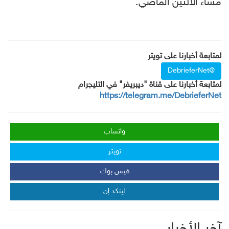
مساء الاثنين الماضي.
لمتابعة أخبارنا على تويتر
@DebrieferNet
لمتابعة أخبارنا على قناة "ديبريفر" في التليجرام
https://telegram.me/DebrieferNet
واتساب
تويتر
فيس بوك
لينكد إن