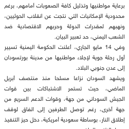
برعاية مواطنيها وتذليل كافة الصعوبات أمامهم، برغم
محدودية الإمكانيات التي نتجت عن انقلاب الحوثيين،
ونهبهم لمقدرات الدولة وحربهم الاقتصادية ضد
الشعب اليمني، حد تعبير البيان.
وفي 14 مايو الجاري، أعلنت الحكومة اليمنية تسيير
أول رحلة جوية لإجلاء مواطنيها من مدينة بورتسودان
إلى عدن جنوبي البلاد.
ويشهد السودان نزاعا مسلحا منذ منتصف أبريل
الماضي، حيث تستمر الاشتباكات بين قوات
الجيش السوداني من جهة، وقوات الدعم السريع من
جهة أخرى، رغم توصل الطرفين إلى اتفاق لوقف
إطلاق النار، بوساطة سعودية أمريكية، دخل حيز التنفيذ