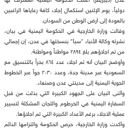
عدن (ديبريفر) أعلنت الحكومة اليمنية المعترف بها
دولياً، يوم الإثنين استكمال إجلاء كافة رعاياها الراغبين
بالعودة إلى أرض الوطن من السودان.
وقالت وزارة الخارجية في الحكومة اليمنية في بيان،
نشرته وكالة الأنباء "سبأ" بنسختها في عدن، إن إجمالي
من تم اجلاؤهم بلغ ٢٨٩٤ مواطناً ومواطنة.
وأوضح البيان أنه تم اجلاء عدد ٨٦٤ بحراً بالتنسيق مع
السعودية عبر مدينة جدة، وعدد ٢٠٣٠ جواً عبر الخطوط
الجوية اليمنية إلى مدينتي عدن وصنعاء.
وأثنى البيان على الجهود الكبيرة التي بذلت من قبل
السفارة اليمنية في الخرطوم واللجان المشكلة لتسيير
عملية الاجلاء برغم الأعداد الكبيرة التي تم اجلاؤها.
وأكدت وزارة الخارجية، حرص الحكومة والتزامها الدائم