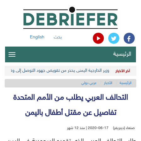
بحث
English
الرئيسية
oggle
gation
وزير الخارجية اليمني يحذر من تقويض جهود التوصل إلى وقف لإطل
آخر الأخبار
الرئيسية
الأخبار
عربي دولي
التحالف العربي يطلب من الأمم المتحدة
تفاصيل عن مقتل أطفال باليمن
صنعاء (ديبريفر)
2020-06-17 | منذ 12 شهر