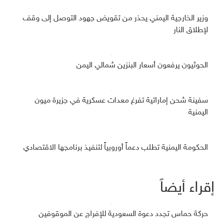
وزير الخارجية اليمني يحذر من تقويض جهود التوصل إلى وقف
لإطلاق النار
الحوثيون يرفعون أسعار البنزين شمالي اليمن
سفينة شحن إماراتية تفرغ معدات عسكرية في جزيرة ميون
اليمنية
الحكومة اليمنية تطلب دعماً أوروبياً لتنفيذ برنامجها الاقتصادي
إقراء أيضاً
حركة حماس تجدد دعوة السعودية للإفراج عن الموقوفين