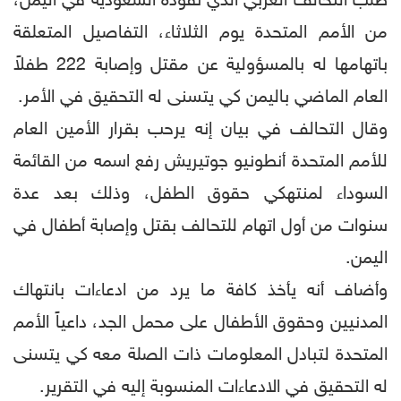
طلب التحالف العربي الذي تقوده السعودية في اليمن،
من الأمم المتحدة يوم الثلاثاء، التفاصيل المتعلقة
باتهامها له بالمسؤولية عن مقتل وإصابة 222 طفلاً
العام الماضي باليمن كي يتسنى له التحقيق في الأمر.
وقال التحالف في بيان إنه يرحب بقرار الأمين العام
للأمم المتحدة أنطونيو جوتيريش رفع اسمه من القائمة
السوداء لمنتهكي حقوق الطفل، وذلك بعد عدة
سنوات من أول اتهام للتحالف بقتل وإصابة أطفال في
اليمن.
وأضاف أنه يأخذ كافة ما يرد من ادعاءات بانتهاك
المدنيين وحقوق الأطفال على محمل الجد، داعياً الأمم
المتحدة لتبادل المعلومات ذات الصلة معه كي يتسنى
له التحقيق في الادعاءات المنسوبة إليه في التقرير.