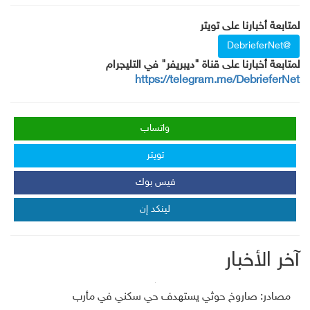
لمتابعة أخبارنا على تويتر
@DebrieferNet
لمتابعة أخبارنا على قناة "ديبريفر" في التليجرام
https://telegram.me/DebrieferNet
واتساب
تويتر
فيس بوك
لينكد إن
آخر الأخبار
مصادر: صاروخ حوثي يستهدف حي سكني في مأرب