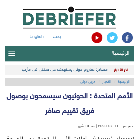
بحث
English
الرئيسية
oggle
gation
مصادر: صاروخ حوثي يستهدف حي سكني في مأرب
آخر الأخبار
الرئيسية
الأخبار
عربي دولي
الأمم المتحدة : الحوثيون سيسمحون بوصول
فريق تقييم صافر
ديبريفر
2020-07-11 | منذ 10 شهر