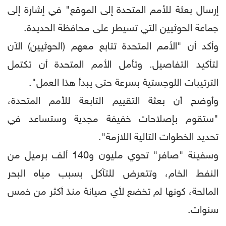
إرسال بعثة للأمم المتحدة إلى الموقع" في إشارة إلى
جماعة الحوثيين التي تسيطر على محافظة الحديدة.
وأكد أن "الأمم المتحدة تتابع معهم (الحوثيين) الآن
لتأكيد التفاصيل. وتأمل الأمم المتحدة أن تكتمل
الترتيبات اللوجستية بسرعة حتى يبدأ هذا العمل".
وأوضح أن بعثة التقييم التابعة للأمم المتحدة،
"ستقوم بإصلاحات خفيفة مجدية وستساعد في
تحديد الخطوات التالية اللازمة".
وسفينة "صافر" تحوي مليون و140 ألف برميل من
النفط الخام، وتتعرض للتآكل بسبب مياه البحر
المالحة، كونها لم تخضع لأي صيانة منذ أكثر من خمس
سنوات.