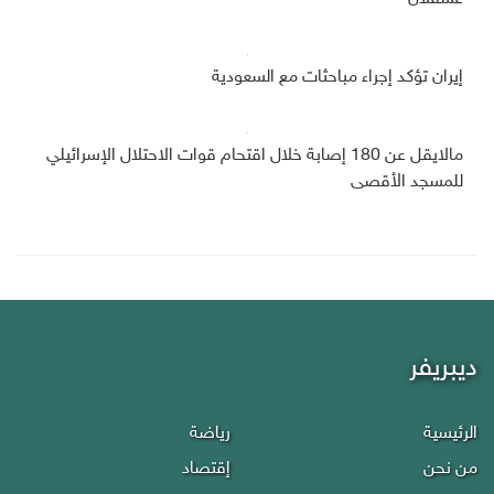
إيران تؤكد إجراء مباحثات مع السعودية
مالايقل عن 180 إصابة خلال اقتحام قوات الاحتلال الإسرائيلي
للمسجد الأقصى
ديبريفر
الرئيسية
رياضة
من نحن
إقتصاد