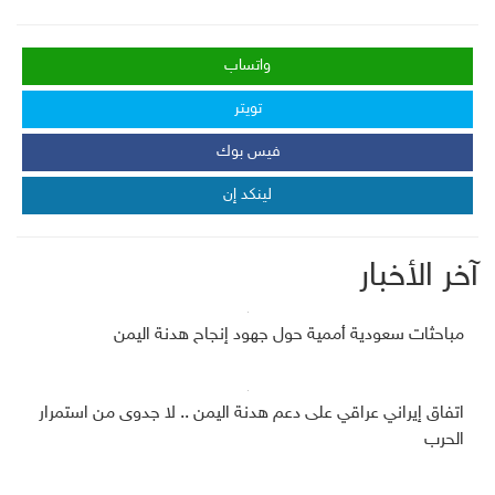
واتساب
تويتر
فيس بوك
لينكد إن
آخر الأخبار
مباحثات سعودية أممية حول جهود إنجاح هدنة اليمن
اتفاق إيراني عراقي على دعم هدنة اليمن .. لا جدوى من استمرار
الحرب