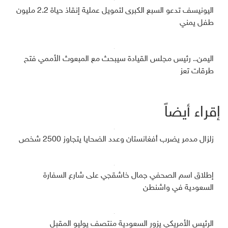
اليونيسف تدعو السبع الكبرى لتمويل عملية إنقاذ حياة 2.2 مليون
طفل يمني
اليمن.. رئيس مجلس القيادة سيبحث مع المبعوث الأممي فتح
طرقات تعز
إقراء أيضاً
زلزال مدمر يضرب أفغانستان وعدد الضحايا يتجاوز 2500 شخص
إطلاق اسم الصحفي جمال خاشقجي على شارع السفارة
السعودية في واشنطن
الرئيس الأمريكي يزور السعودية منتصف يوليو المقبل