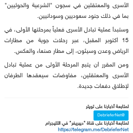
الأسرى والمعتقلين في سجون "الشرعية والحوثيين"
بما في ذلك جنود سعوديين وسودانيين.
وستبدأ عملية تبادل الأسرى فعلياً بمرحلتها الأولى، في
15 أكتوبر المقبل، عبر رحلات جوية من مطارات
الرياض وعدن وسيئون، إلى مطار صنعاء والعكس.
ومن المقرر أن يتبع المرحلة الأولى من عملية تبادل
الأسرى والمعتقلين، مفاوضات سيعقدها الطرفان
لإطلاق دفعات جديدة.
لمتابعة أخبارنا على تويتر
@DebrieferNet
لمتابعة أخبارنا على قناة "ديبريفر" في التليجرام
https://telegram.me/DebrieferNet