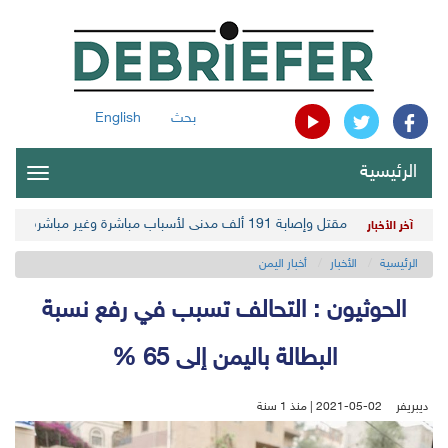
بحث
English
الرئيسية
oggle
gation
مقتل وإصابة 191 ألف مدني لأسباب مباشرة وغير مباشرة في أحدث حصيلة حوثية
آخر الأخبار
الرئيسية
الأخبار
أخبار اليمن
الحوثيون : التحالف تسبب في رفع نسبة
البطالة باليمن إلى 65 %
ديبريفر
2021-05-02 | منذ 1 سنة