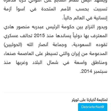
ويشهد اليمن للعام السابع على التوالي حرباً مدمرة
تسببت بحسب الأمم المتحدة في أسوأ أزمة
إنسانية في العالم حالياً.
ويدور النزاع بين حكومة الرئيس عبدربه منصور هادي
المعترف بها دولياً يساندها منذ 2015 تحالف عسكري
تقوده السعودية، وجماعة أنصار الله (الحوثيين)
المدعومة من إيران والتي تسيطر على العاصمة صنعاء
ومناطق واسعة في شمال البلاد وغربها منذ
سبتمبر 2014.
لمتابعة أخبارنا على تويتر
@DebrieferNet