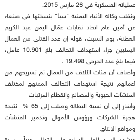
عملياته العسكرية في 26 مارس 2015.
ونقلت وكالة الأنباء اليمنية "سبأ" بنسختها في صنعاء
عن أمين عام اتحاد نقابات عمّال اليمن عبد الكريم
العطنة، يوم السبت، قوله إن عدد القتلى من العمال
اليمنيين جراء استهداف التحالف بلغ 10.901 عامل،
فيما بلغ عدد الجرحى 19.498 .
وأضاف أن مئات الآلاف من العمال تم تسريحهم من
أعمالهم نتيجة استهداف التحالف الممنهج لمختلف
المنشآت الحيوية والمصانع وانقطاع المرتبات
وأشار إلى أن نسبة البطالة وصلت إلى 65 % نتيجة
هجرة الشركات ورؤوس الأموال وتدمير المنشآت
ومواقع الإنتاج.