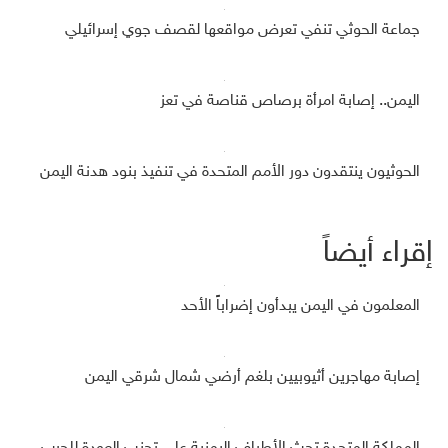
جماعة الحوثي تنفي تعرض مواقعها لقصف جوي إسرائيلي
اليمن.. إصابة امرأة برصاص قناصة في تعز
الحوثيون ينتقدون دور الأمم المتحدة في تنفيذ بنود هدنة اليمن
إقراء أيضاً
المعلمون في اليمن يبدأون إضراباً الأحد
إصابة مهاجرين أثيوبيين بلغم أرضي شمال شرقي اليمن