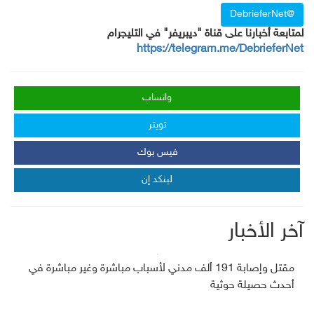
@DebrieferNet
لمتابعة أخبارنا على قناة "ديبريفر" في التليجرام
https://telegram.me/DebrieferNet
واتساب
تويتر
فيس بوك
لينكد إن
آخر الأخبار
مقتل وإصابة 191 ألف مدني لأسباب مباشرة وغير مباشرة في
أحدث حصيلة حوثية