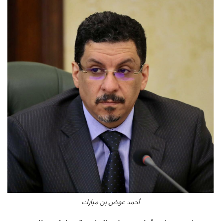
أحمد عوض بن مبارك