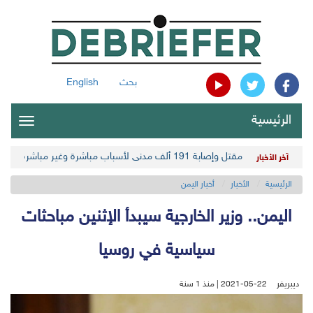
بحث
English
الرئيسية
oggle
gation
مقتل وإصابة 191 ألف مدني لأسباب مباشرة وغير مباشرة في أحدث حصيلة حوثية
آخر الأخبار
الرئيسية
الأخبار
أخبار اليمن
اليمن.. وزير الخارجية سيبدأ الإثنين مباحثات
سياسية في روسيا
ديبريفر
2021-05-22 | منذ 1 سنة