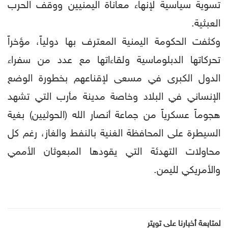
تسوية سياسية لإنهاء معاناة اليمنيين ووقف الحرب
العبثية.
وكثفت الحكومة اليمنية المعترف بها دولياً، مؤخراً
تحركاتها الدبلوماسية ولقاءاتها مع عدد من سفراء
الدول الكبرى في مسعى لإقناعهم بخطورة الوضع
الإنساني في البلاد وخاصة مدينة مأرب التي تشهد
هجوماً عسكرياً من جماعة أنصار الله (الحوثيين) بغية
السيطرة على المحافظة الغنية بالنفط والغاز، رغم كل
محاولات التهدئة التي يقودها المبعوثان الأممي
والأمريكي لليمن.
لمتابعة أخبارنا على تويتر