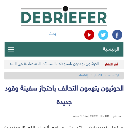
بحث
الرئيسية
oggle
gation
الحوثيون يهددون باستهداف المنشآت الاقتصادية في السعودية
آخر الأخبار
الرئيسية
الأخبار
إقتصاد
الحوثيون يتهمون التحالف باحتجاز سفينة وقود
جديدة
ديبريفر
2022-05-08 | منذ 1 سنة