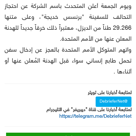
ويوم الجمعة أعلن المتحدث باسم الشركة عن احتجاز
التحالف للسفينة "برنسس خديجة"، وعلى متنها
29.266 طناً من الديزل، معتبراً ذلك خرقاً جديداً للهدنة
المعلن عنها من الأمم المتحدة.
واتهم المتوكل الأمم المتحدة بالعجز عن إدخال سفن
تحمل طابع إنساني سواء قبل الهدنة المُعلن عنها أو
أثناءها .
لمتابعة أخبارنا على تويتر
@DebrieferNet
لمتابعة أخبارنا على قناة "ديبريفر" في التليجرام
https://telegram.me/DebrieferNet