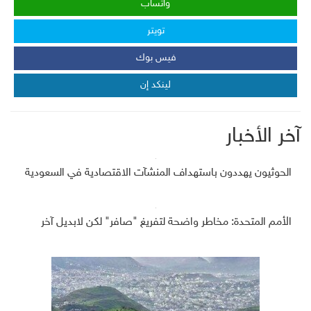
واتساب
تويتر
فيس بوك
لينكد إن
آخر الأخبار
الحوثيون يهددون باستهداف المنشآت الاقتصادية في السعودية
الأمم المتحدة: مخاطر واضحة لتفريغ "صافر" لكن لابديل آخر