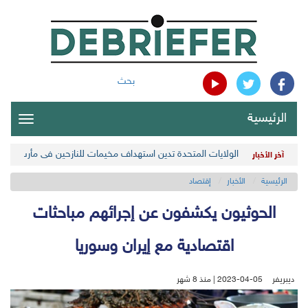
بحث
الرئيسية
oggle
gation
الولايات المتحدة تدين استهداف مخيمات للنازحين في مأرب اليمن
آخر الأخبار
الرئيسية
الأخبار
إقتصاد
الحوثيون يكشفون عن إجرائهم مباحثات
اقتصادية مع إيران وسوريا
ديبريفر
2023-04-05 | منذ 8 شهر