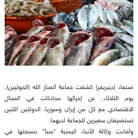
صنعاء (ديبريفر) كشفت جماعة أنصار الله (الحوثيين)،
يوم الثلاثاء، عن إجرائها محادثات في المجال
الاقتصادي مع كل من إيران وسوريا، الدولتين اللتين
تستضيفان سفيرين للجماعة لديهما.
وأفادت وكالة الأنباء اليمنية "سبأ" بنسختها في