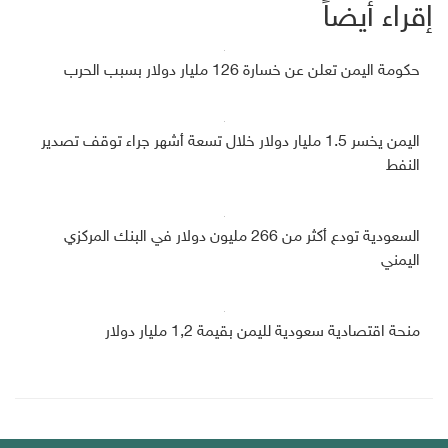
إقراء أيضاً
حكومة اليمن تعلن عن خسارة 126 مليار دولار بسبب الحرب
اليمن يخسر 1.5 مليار دولار خلال تسعة أشهر جراء توقف تصدير
النفط
السعودية تودع أكثر من 266 مليون دولار في البنك المركزي
اليمني
منحة اقتصادية سعودية لليمن بقيمة 1,2 مليار دولار