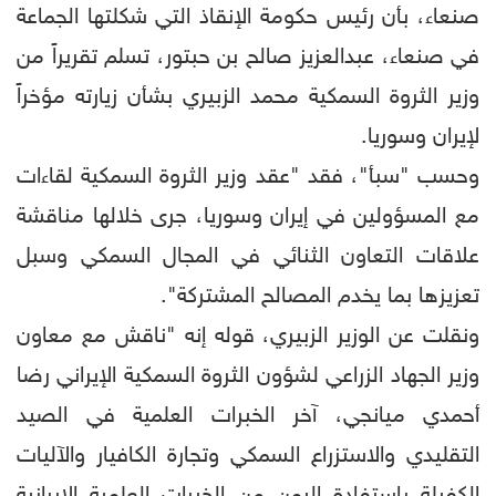
صنعاء، بأن رئيس حكومة الإنقاذ التي شكلتها الجماعة
في صنعاء، عبدالعزيز صالح بن حبتور، تسلم تقريراً من
وزير الثروة السمكية محمد الزبيري بشأن زيارته مؤخراً
لإيران وسوريا.
وحسب "سبأ"، فقد "عقد وزير الثروة السمكية لقاءات
مع المسؤولين في إيران وسوريا، جرى خلالها مناقشة
علاقات التعاون الثنائي في المجال السمكي وسبل
تعزيزها بما يخدم المصالح المشتركة".
ونقلت عن الوزير الزبيري، قوله إنه "ناقش مع معاون
وزير الجهاد الزراعي لشؤون الثروة السمكية الإيراني رضا
أحمدي ميانجي، آخر الخبرات العلمية في الصيد
التقليدي والاستزراع السمكي وتجارة الكافيار والآليات
الكفيلة باستفادة اليمن من الخبرات العلمية الإيرانية