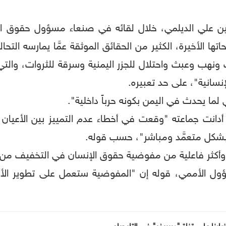
ين علي الديلمي، خلال لقائه في صنعاء مسؤول حقوق الإ
 الأخيرة، الكثير من الحقائق الموثقة عمَّا يمارسه التحا
 ونهب وعبث واحتلال للجزر اليمنية وسرقة للثروات، وال
إنسانية"، على حد تعبيره.
 يحدث في اليمن بكونه حرباً داخلية".
لتي أدانت جماعته "وقعت في أخطاء عدم التمييز بين الأعيان 
 بشكل متعمَّد ومباشر"، حسب قوله.
ل وأكثر فاعلية من مفوضية حقوق الإنسان في التخفيف من ال
 الأممي، قوله إن "المفوضية ستعمل على تطوير الأداء