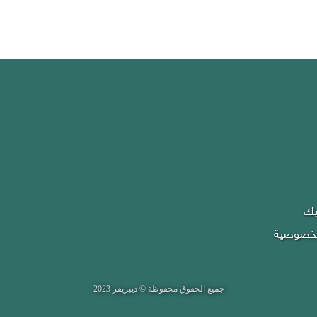
يك
لخصوصية
جميع الحقوق محفوظة © ديبريفر 2023