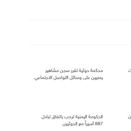
ت
محكمة حوثية تقرر سجن مشاهير
يمنيين على وسائل التواصل الاجتماعي
ن
الحكومة اليمنية ترحب باتفاق تبادل
887 أسيراً مع الحوثيين