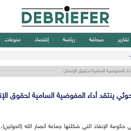
تقارير
صحافة
رياضة
إقتصاد
منوعات
ي
أداء المفوضية السامية لحقوق الإنسان
حوثي ينتقد أداء المفوضية السامية لحقوق الإ
 حكومة الإنقاذ التي شكلتها جماعة أنصار الله (الحوثين)