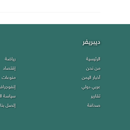
ديبريفر
الرئيسية
رياضة
من نحن
إقتصاد
أخبار اليمن
منوعات
عربي دولي
إنفوجراف
تقارير
سياسة ا
صحافة
إتصل بنا