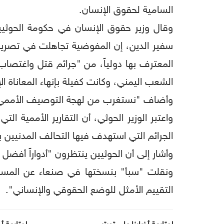
السامية لحقوق الإنسان.
وقال وزير حقوق الإنسان في حكومة الحوثي
سفير الدين، إن المفوضية تجاهلت في تصريحاتها
المعترف بها دولياً، من "جرائم قتل واغتصاب
الشعب اليمني، وكانت كفيلة بإنهاء المعاناة ال
وأضاف "نستغرب من لهجة التوصيف الأممي لما
واعتبر الوزير الحوثي، أن التقارير الأممية ا
الجرائم التي استهدف فيها التحالف المدنيين
وأشار إلى أن الحوثيين ينتظرون "أدواراً أفض
ونقلت "سبأ" بنسختها في صنعاء عن المسؤول
التقييم الأمثل للوضع الحقوقي والإنساني".