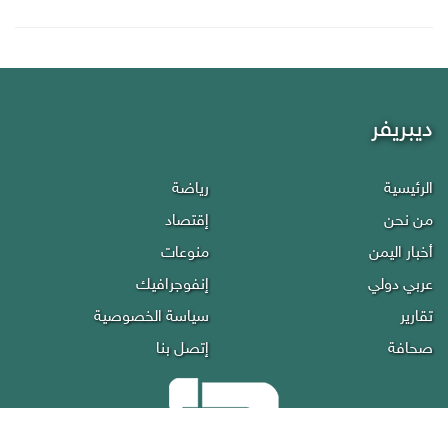
ديبريفر
الرئيسية
رياضة
من نحن
إقتصاد
أخبار اليمن
منوعات
عربي دولي
إنفوجرافيك
تقارير
سياسة الخصوصية
صحافة
إتصل بنا