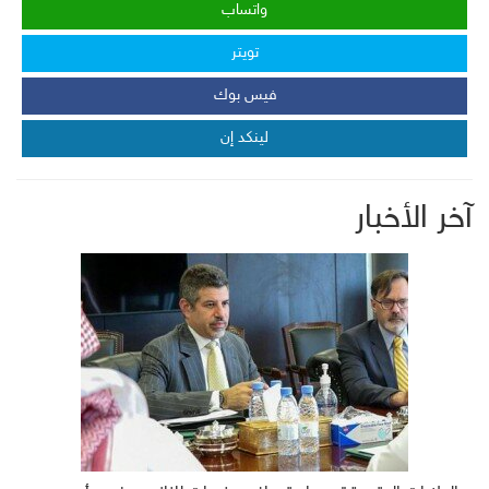
واتساب
تويتر
فيس بوك
لينكد إن
آخر الأخبار