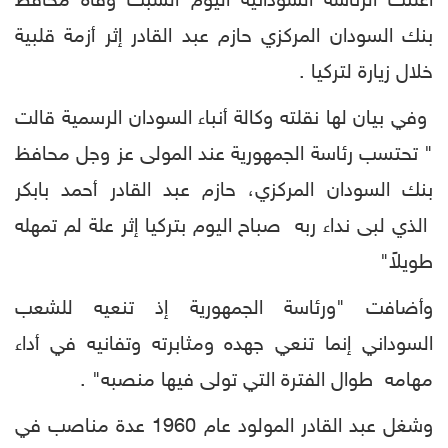
أعلنت الرئاسة السودانية اليوم السبت وفاة محافظ
بنك السودان المركزي حازم عبد القادر إثر أزمة قلبية
خلال زيارة لتركيا .
وفي بيان لها نقلته وكالة أنباء السودان الرسمية قالت
" تحتسب رئاسة الجمهورية عند المولى عز وجل محافظ
بنك السودان المركزي، حازم عبد القادر أحمد بابكر
الذي لبى نداء ربه صباح اليوم بتركيا إثر علة لم تمهله
طويلاً"
وأضافت "ورئاسة الجمهورية إذ تنعيه للشعب
السوداني إنما تنعي جهده ومثابرته وتفانيه في أداء
مهامه طوال الفترة التي تولى فيها منصبه" .
وشغل عبد القادر المولود عام 1960 عدة مناصب في