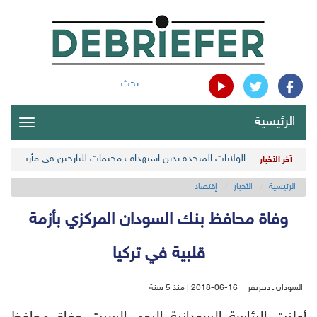
بحث
الرئيسية
oggle
gation
الولايات المتحدة تدين استهداف مخيمات للنازحين في مأرب اليمن
آخر الأخبار
الرئيسية
الأخبار
إقتصاد
وفاة محافظ بنك السودان المركزي بأزمة
قلبية في تركيا
السودان ـ ديبريفر
2018-06-16 | منذ 5 سنة