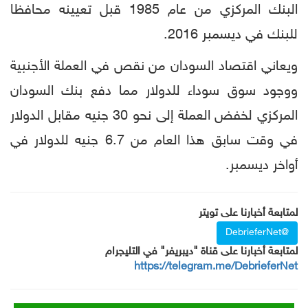
البنك المركزي من عام 1985 قبل تعيينه محافظا
للبنك في ديسمبر 2016.
ويعاني اقتصاد السودان من نقص في العملة الأجنبية
ووجود سوق سوداء للدولار مما دفع بنك السودان
المركزي لخفض العملة إلى نحو 30 جنيه مقابل الدولار
في وقت سابق هذا العام من 6.7 جنيه للدولار في
أواخر ديسمبر.
لمتابعة أخبارنا على تويتر
@DebrieferNet
لمتابعة أخبارنا على قناة "ديبريفر" في التليجرام
https://telegram.me/DebrieferNet