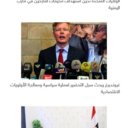
الولايات المتحدة تدين استهداف مخيمات للنازحين في مأرب
اليمنية
غروندبرغ يبحث سبل التحضير لعملية سياسية ومعالجة الأولويات
الاقتصادية