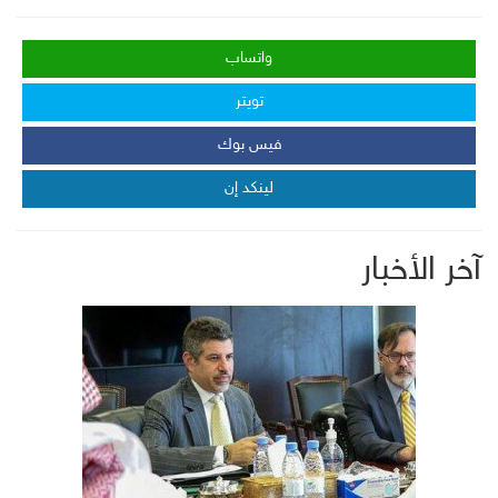
واتساب
تويتر
فيس بوك
لينكد إن
آخر الأخبار