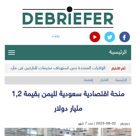
بحث
الرئيسية
oggle
gation
الولايات المتحدة تدين استهداف مخيمات للنازحين في مأرب اليمن
آخر الأخبار
الرئيسية
الأخبار
إقتصاد
منحة اقتصادية سعودية لليمن بقيمة 1,2
مليار دولار
ديبريفر
2023-08-02 | منذ 7 شهر