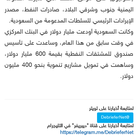
اليمنية جنوب وشرقي البلاد، صادرات النفط، مصدر
الإيرادات الرئيسي للسلطات المدعومة من السعودية.
وكانت السعودية أودعت مليار دولار في البنك المركزي
في وقت سابق من هذا العام، وساعدت على تأسيس
صندوق للمشتقات النفطية بقيمة 600 مليار دولار،
وساهمت في تمويل مشاريع تنموية بنحو 400 مليون
دولار.
لمتابعة أخبارنا على تويتر
@DebrieferNet
لمتابعة أخبارنا على قناة "ديبريفر" في التليجرام
https://telegram.me/DebrieferNet