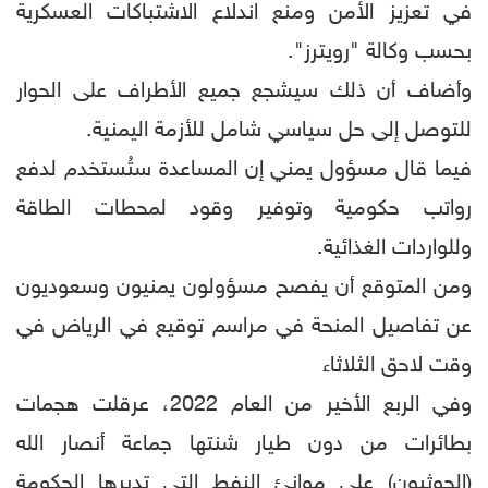
في تعزيز الأمن ومنع اندلاع الاشتباكات العسكرية
بحسب وكالة "رويترز".
وأضاف أن ذلك سيشجع جميع الأطراف على الحوار
للتوصل إلى حل سياسي شامل للأزمة اليمنية.
فيما قال مسؤول يمني إن المساعدة ستُستخدم لدفع
رواتب حكومية وتوفير وقود لمحطات الطاقة
وللواردات الغذائية.
ومن المتوقع أن يفصح مسؤولون يمنيون وسعوديون
عن تفاصيل المنحة في مراسم توقيع في الرياض في
وقت لاحق الثلاثاء
وفي الربع الأخير من العام 2022، عرقلت هجمات
بطائرات من دون طيار شنتها جماعة أنصار الله
(الحوثيون) على موانئ النفط التي تديرها الحكومة