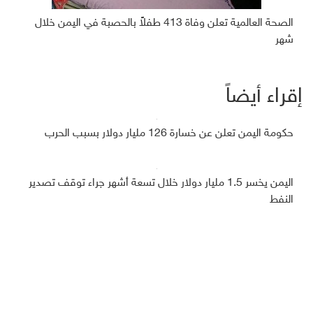
الصحة العالمية تعلن وفاة 413 طفلاً بالحصبة في اليمن خلال
شهر
إقراء أيضاً
حكومة اليمن تعلن عن خسارة 126 مليار دولار بسبب الحرب
اليمن يخسر 1.5 مليار دولار خلال تسعة أشهر جراء توقف تصدير
النفط
السعودية تودع أكثر من 266 مليون دولار في البنك المركزي
اليمني