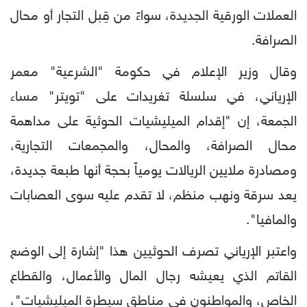
العملات الورقية الجديدة، سواءً من قِبل التجار أو محال
الصرافة.
وقال وزير الإعلام في حكومة "الشرعية" معمر
الإرياني، في سلسلة تغريدات على "تويتر" مساء
الجمعة، إن "إقدام الميليشيات الحوثية على مداهمة
محال الصرافة، والمحال، والمجمعات التجارية،
ومصادرة ملايين الريالات يومياً بحجة أنها طبعة جديدة،
يعد سرقة ونهب منظم، لا تقدم عليه سوى العصابات
والمافيا".
واعتبر الإرياني تصرف الحوثيين هذا "إشارة إلى الوضع
القاتم الذي يعيشه رجال المال والأعمال، والقطاع
الخاص، والمواطنون في مناطق سيطرة الميليشيات"،