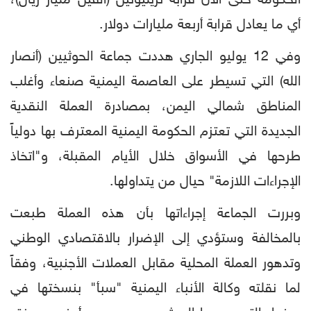
أي ما يعادل قرابة أربعة مليارات دولار.
وفي 12 يوليو الجاري هددت جماعة الحوثيين (أنصار
الله) التي تسيطر على العاصمة اليمنية صنعاء وأغلب
المناطق شمالي اليمن، بمصادرة العملة النقدية
الجديدة التي تعتزم الحكومة اليمنية المعترف بها دولياً
طرحها في الأسواق خلال الأيام المقبلة، و"اتخاذ
الإجراءات اللازمة" حيال من يتداولها.
وبررت الجماعة إجراءاتها بأن هذه العملة طبعت
بالمخالفة وستؤدي إلى الإضرار بالاقتصادي الوطني
وتدهور العملة المحلية مقابل العملات الأجنبية، وفقاً
لما نقلته وكالة الأنباء اليمنية "سبأ" بنسختها في