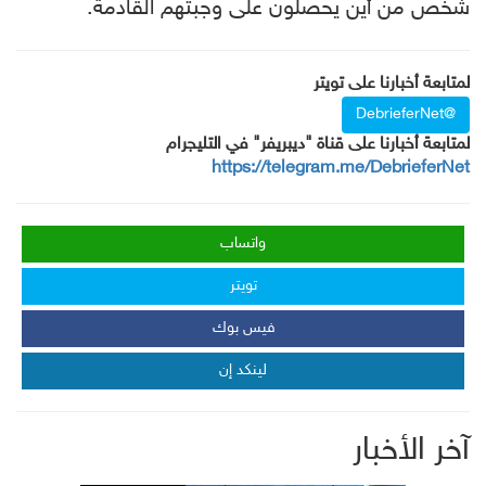
شخص من أين يحصلون على وجبتهم القادمة.
لمتابعة أخبارنا على تويتر
@DebrieferNet
لمتابعة أخبارنا على قناة "ديبريفر" في التليجرام
https://telegram.me/DebrieferNet
واتساب
تويتر
فيس بوك
لينكد إن
آخر الأخبار