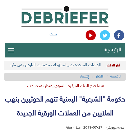
بحث
الرئيسية
oggle
gation
الولايات المتحدة تدين استهداف مخيمات للنازحين في مأرب اليمن
آخر الأخبار
الرئيسية
الأخبار
إقتصاد
فيما ضخ البنك المركزي للسوق إصدار نقدي جديد
حكومة "الشرعية" اليمنية تتهم الحوثيين بنهب
الملايين من العملات الورقية الجديدة
عدن (ديبريفر)
2019-07-27 | منذ 4 سنة