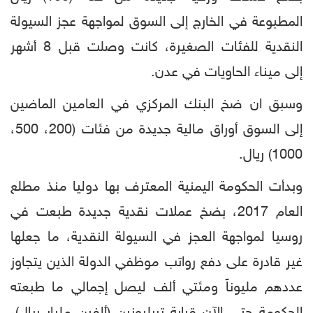
المطبوعة في الخارج إلى السوق لمواجهة عجز السيولة
النقدية للفئات الصغيرة، كانت وصلت قبل 8 أشهر
إلى ميناء الحاويات في عدن.
وسبق ان ضخ البنك المركزي في العامين الماضين
إلى السوق أوراق مالية جديدة من فئات (200، 500،
1000) ريال.
وبدأت الحكومة اليمنية المعترف بها دوليا منذ مطلع
العام 2017، بضخ عملات نقدية جديدة طبعت في
روسيا لمواجهة العجز في السيولة النقدية، ما جعلها
غير قادرة على دفع رواتب موظفي الدولة الذين يتجاوز
عددهم مليوناً ومئتي ألف ليصل إجمالي ما طبعته
الحكومة حتى الآن قرابة تريليونين (ألفين مليار ريال)،