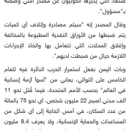
صنعاء التي يديرها الحوثيون عن مصدر أمني وصفته
بـ"مسؤول".
وقال المصدر إنه "سيتم مصادرة وإتلاف أي كميات
يتم ضبطها من الأوراق النقدية المطبوعة بالمخالفة
وإغلاق المحلات التي تتعامل بها واتخاذ الإجراءات
اللازمة حيال من ضبطت لديهم".
وبات اليمن بفعل استمرار الحرب الدائرة فيه للعام
الخامس على التوالي، يعاني من "أسوأ أزمة إنسانية
في العالم" بحسب الأمم المتحدة، فيما قُتل نحو 11
ألف مدني أصبح 22 مليون شخص، أي نحو 75 بالمائة
من عدد السكان، في أمس الحاجة إلى أي شكل من
المساعدات والحماية الإنسانية، ولا يعرف 8.4 مليون