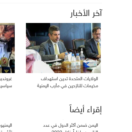
آخر الأخبار
الولايات المتحدة تدين استهداف
غروندب
مخيمات للنازحين في مأرب اليمنية
سياسية 
إقراء أيضاً
اليمن ضمن أكثر الدول في عدد