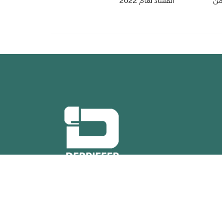
من
الفساد لعام 2022