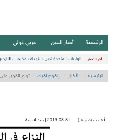
الرئيسية
أخبار اليمن
عربي دولي
الولايات المتحدة تدين استهداف مخيمات للنازحي
آخر الأخبار
الرئيسية
الأخبار
إنفوجرافيك
توزع القوى على
أ ف ب (ديبريفر)
2019-08-31 | منذ 4 سنة