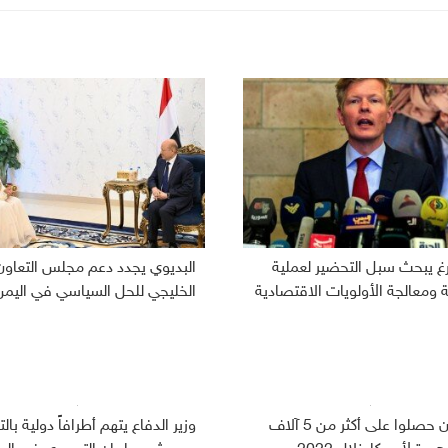
رغ يبحث سبل التحضير لعملية
البديوي يجدد دعم مجلس التعاون
ومعالجة الأولويات الاقتصادية
الخليجي للحل السياسي في اليمن
اليمنيون حصلوا على أكثر من 5 آلاف
وزير الدفاع يتهم أطرافاً دولية بال