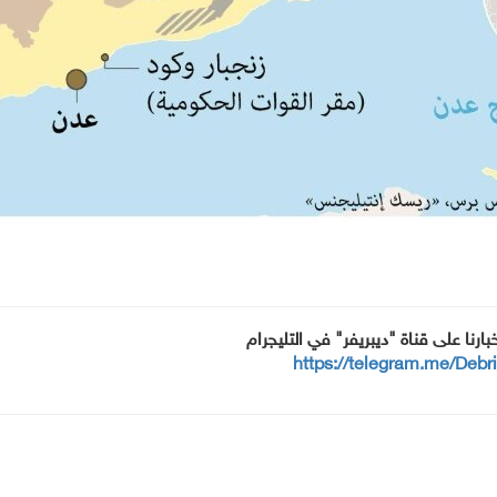
خبارنا على قناة "ديبريفر" في التليجرام
https://telegram.me/Debr