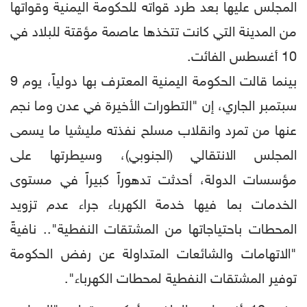
المجلس عليها بعد طرد قواته للحكومة اليمنية وقواتها
من المدينة التي كانت تتخذها عاصمة مؤقتة للبلاد في
10 أغسطس الفائت.
بينما قالت الحكومة اليمنية المعترف بها دولياً، يوم 9
سبتمبر الجاري، إن "التطورات الأخيرة في عدن وما نجم
عنها من تمرد وانقلاب مسلح نفذته مليشيا ما يسمى
المجلس الانتقالي (الجنوبي)، وسيطرتها على
مؤسسات الدولة، أحدثت تدهوراً كبيراً في مستوى
الخدمات بما فيها خدمة الكهرباء جراء عدم تزويد
المحطات باحتياجاتها من المشتقات النفطية".. نافيةً
"الاتهامات والشائعات المتداولة عن رفض الحكومة
توفير المشتقات النفطية لمحطات الكهرباء".