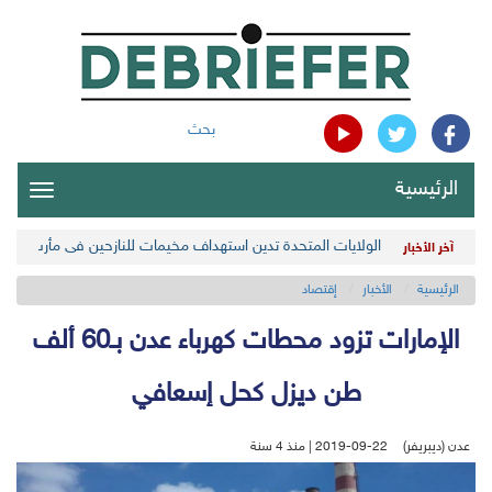
بحث
الرئيسية
oggle
gation
الولايات المتحدة تدين استهداف مخيمات للنازحين في مأرب اليمن
آخر الأخبار
الرئيسية
الأخبار
إقتصاد
الإمارات تزود محطات كهرباء عدن بـ60 ألف
طن ديزل كحل إسعافي
عدن (ديبريفر)
2019-09-22 | منذ 4 سنة