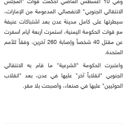
وفي 10 أغسطس الماضي أحكمت قوات "المجلس
الانتقالي الجنوبي" الانفصالي المدعومة من الإمارات،
سيطرتها على كامل مدينة عدن بعد اشتباكات عنيفة
مع قوات الحكومة اليمنية، استمرت أربعة أيام أسفرت
عن مقتل 40 شخصاً وإصابة 260 آخرين، وفقاً للأمم
المتحدة.
واعتبرت الحكومة "الشرعية" ما قام به الانتقالي
الجنوبي "انقلاباً آخر" عليها في عدن، بعد "انقلاب
الحوثيين" عليها في صنعاء، وأصبحت بلا مقر.