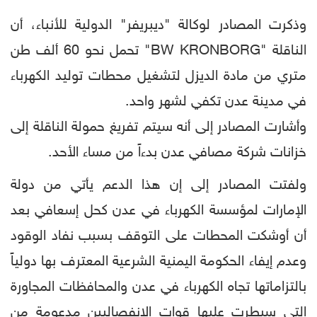
وذكرت المصادر لوكالة "ديبريفر" الدولية للأنباء، أن
الناقلة "BW KRONBORG" تحمل نحو 60 ألف طن
متري من مادة الديزل لتشغيل محطات توليد الكهرباء
في مدينة عدن تكفي لشهر واحد.
وأشارت المصادر إلى أنه سيتم تفريغ حمولة الناقلة إلى
خزانات شركة مصافي عدن بدءاً من مساء الأحد.
ولفتت المصادر إلى إن هذا الدعم يأتي من دولة
الإمارات لمؤسسة الكهرباء في عدن كحل إسعافي بعد
أن أوشكت المحطات على التوقف بسبب نفاد الوقود
وعدم إيفاء الحكومة اليمنية الشرعية المعترف بها دولياً
بالتزاماتها تجاه الكهرباء في عدن والمحافظات المجاورة
التي سيطرت عليها قوات الانفصاليين مدعومة من