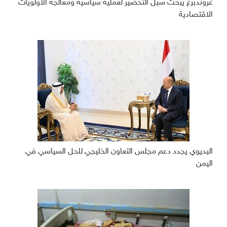
غروندبرغ يبحث سبل التحضير لعملية سياسية ومعالجة الأولويات
الاقتصادية
البديوي يجدد دعم مجلس التعاون الخليجي للحل السياسي في
اليمن