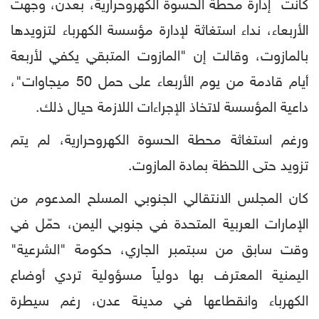
كانت إدارة محطة الحسوة الكهروحرارية، بعدن، وجهت
الأربعاء، نداء استغاثة لإدارة مؤسسة الكهرباء لتزويدها
بالمازوت، وقالت إن "المازوت المتبقي يكفي لأربعة
أيام قادمة من يوم الأربعاء على حمل 50 ميجاوات"،
داعية المؤسسة لاتخاذ الإجراءات اللازمة حيال ذلك.
ورغم استغاثة محطة الحسوة الكهروحرارية، لم يتم
تزويد حتى اللحظة بمادة المازوت.
كان المجلس الانتقالي الجنوبي المسلح المدعوم من
الإمارات العربية المتحدة في جنوبي اليمن، حمّل في
وقت سابق من سبتمبر الجاري، حكومة "الشرعية"
اليمنية المعترف بها دولياً مسؤولية تردي أوضاع
الكهرباء وانقطاعها في مدينة عدن، رغم سيطرة