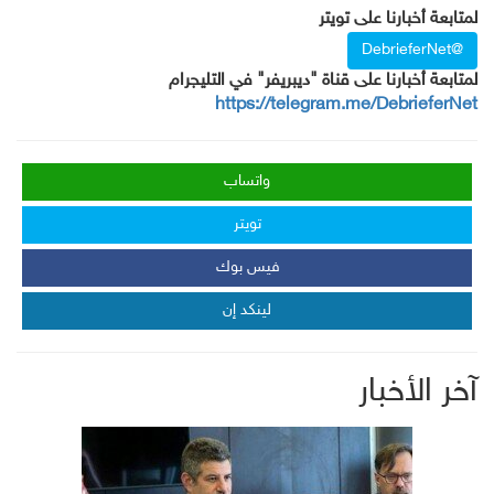
لمتابعة أخبارنا على تويتر
@DebrieferNet
لمتابعة أخبارنا على قناة "ديبريفر" في التليجرام
https://telegram.me/DebrieferNet
واتساب
تويتر
فيس بوك
لينكد إن
آخر الأخبار