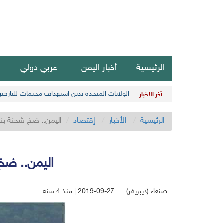
الرئيسية
أخبار اليمن
عربي دولي
الولايات المتحدة تدين استهداف مخيمات للنازحي
آخر الأخبار
الرئيسية
الأخبار
إقتصاد
اليمن.. ضخ شحنة بنزين ‎في ميناء الحديدة لتخفيف أزمة 
اليمن.. ضخ شحنة بنزين ‎في مي
صنعاء (ديبريفر)
2019-09-27 | منذ 4 سنة