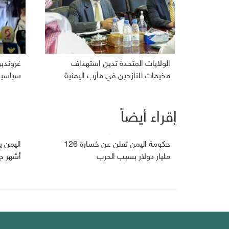
الولايات المتحدة تدين استهداف
غروندب
مخيمات للنازحين في مأرب اليمنية
سياسية 
إقراء أيضاً
حكومة اليمن تعلن عن خسارة 126
مليار دولار بسبب الحرب
أشهر ج