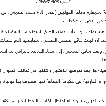
السفينة ADVENTUROS
 لسيطرة جماعة الحوثيين (أنصار الله) مساء الخميس، عن
قود في بعض المحافظات.
 بعد أن أثبتت نتائج الفحص المختبري مطابقتها للمواصفات
 ADVENTUROS وصلت في وقت سابق الخميس، إلى ميناء الحديدة بالتزامن
اء.
 بعد تعرضها للاحتجاز والتأخير من تحالف العدوان (التحالف ال
ة الخارجية في حكومة الجماعة (غير معترف بها دوليا)، ب
.
واتهم