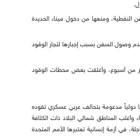
سفن النفطية، ومنعها من دخول ميناء الحديدة
 عدم وصول السفن بسبب إجبارها لتجار الوقود
كثر من أسبوع، وأغلقت بعض محطات الوقود
ا دولياً مدعومة بتحالف عربي عسكري تقوده
ء وأغلب المناطق شمالي البلاد ذات الكثافة
ة، في أزمة إنسانية تعتبرها الأمم المتحدة