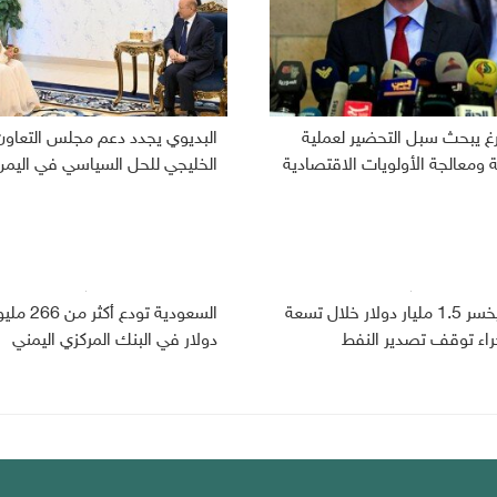
رغ يبحث سبل التحضير لعملية
البديوي يجدد دعم مجلس التعاون
ومعالجة الأولويات الاقتصادية
الخليجي للحل السياسي في اليمن
اليمن يخسر 1.5 مليار دولار خلال تسعة
السعودية تودع أكثر من
راء توقف تصدير النفط
دولار في البنك المركزي اليمني