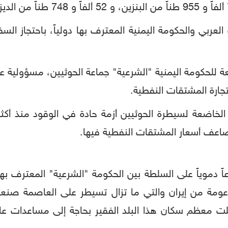
لعربي والحكومة اليمنية المعترف بها دولياً، باحتجاز ال
ابعة للحكومة اليمنية "الشرعية" جماعة الحوثيين، مسؤولية
جارة المشتقات النفطية.
الخاضعة لسيطرة الحوثيين أزمة حادة في الوقود منذ أ
تضاعف أسعار المشتقات النفطية فيها.
دموياً على السلطة بين الحكومة "الشرعية" المعترف به
مدعومة من إيران والتي ما تزال تسيطر على العاصمة صنعا
علت معظم سكان هذا البلد الفقير بحاجة إلى مساعدات عاجل