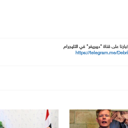
خبارنا على قناة "ديبريفر" في التليجرام
https://telegram.me/Debr