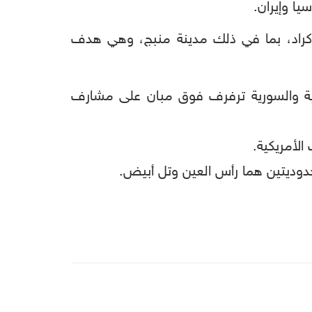
ا وإيران.
أكراد، بما في ذلك مدينة منبج، وهي هدف
روسية والسورية ترفرف فوق مبان على مشارف
الأمريكية.
حدوديتين هما رأس العين وتل أبيض.