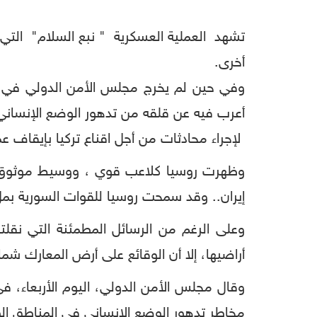
تشهد العملية العسكرية " نبع السلام" التي 
أخرى.
وفي حين لم يخرج مجلس الأمن الدولي في اجت
أعرب فيه عن قلقه من تدهور الوضع الإنساني 
لإجراء محادثات من أجل اقناع تركيا بإيقاف 
وظهرت روسيا كلاعب قوي ، ووسيط موثوق به
إيران.. وقد سمحت روسيا للقوات السورية بملء
وعلى الرغم من الرسائل المطمئنة التي نقلت
أراضيها، إلا أن الوقائع على أرض المعارك ش
وقال مجلس الأمن الدولي، اليوم الأربعاء،
مخاطر تدهور الوضع الإنساني في المناطق الو