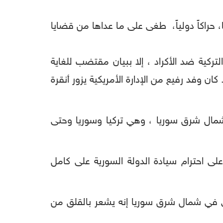
حراكاً دولياً، طغى على ما عداها من قضايا
كية ضد الأكراد ، إلا ببيان مقتضب للغاية
وفد رفيع من الإدارة الأمريكية يزور أنقرة
مال شرق سوريا ، وهي تركيا وسوريا وحتى
لى احترام سيادة الدولة السورية على كامل
ي في شمال شرق سوريا إنه يشعر بالقلق من