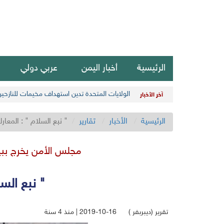
الرئيسية
أخبار اليمن
عربي دولي
الولايات المتحدة تدين استهداف مخيمات للنازحي
آخر الأخبار
الرئيسية
الأخبار
تقارير
" نبع السلام " : المعا
مجلس الأمن يخرج ببيا
" نبع الس
تقرير (ديبربفر )
2019-10-16 | منذ 4 سنة