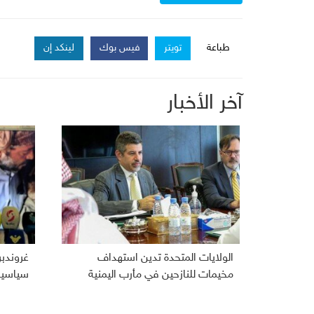
طباعة
تويتر
فيس بوك
لينكد إن
آخر الأخبار
الولايات المتحدة تدين استهداف
غروندب
مخيمات للنازحين في مأرب اليمنية
سياسية 