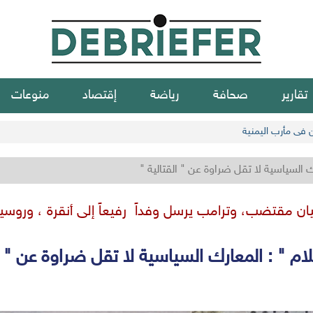
تقارير
صحافة
رياضة
إقتصاد
منوعات
ن في مأرب اليمنية
رك السياسية لا تقل ضراوة عن " القتالية "
ن مقتضب، وترامب يرسل وفداً رفيعاً إلى أنقرة ، وروسيا ت
لام " : المعارك السياسية لا تقل ضراوة عن " ال