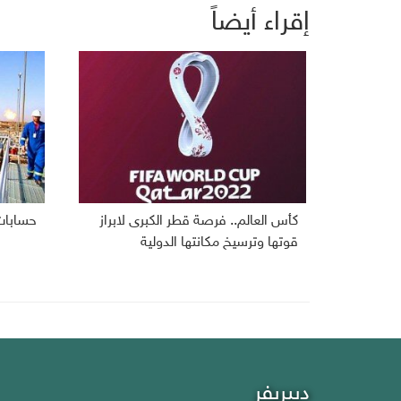
إقراء أيضاً
كأس العالم.. فرصة قطر الكبرى لابراز
حسابات
قوتها وترسيخ مكانتها الدولية
ديبريفر