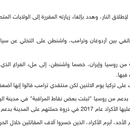
طلاق النار، وهدد بإلغاء زيارته المقررة إلى الولايات ا
ل هاتفي بين أردوغان وترامب، واشنطن على التخلي عن
من روسيا وإيران، خصما واشنطن، إلى ملء الفراغ الذي 
فيها.
 تركيا يوم الاثنين لكن منتقدي ترامب قالوا إنها أضعف
ية بدعم من روسيا "ثبتت بعض نقاط المراقبة" في مدينة الر
مدينة بدعم من الولايات المتحدة.
لأحد، أبرم الأكراد، الذين خسروا آلاف المقاتلين خلال ال