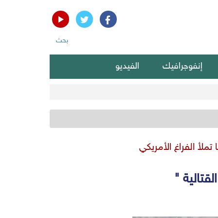
بحث
إنفوجرافيك
الفيديو
ملأ الفراغ الأمريكي
قتالية "