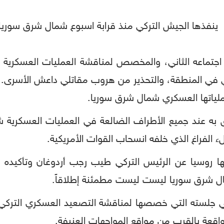
ينفذها الجيش التركي منذ قرابة اسبوع شمال شرق سوريا، 
ماعه الثاني، والمخصص لمناقشة العمليات العسكرية التر
في المنطقة، والتحذير من هروب مقاتلي داعش الأسرى.. كان 
عملياتها العسكري شمال شرق سوريا.
 عند جميع الأطراف الضالعة في العمليات العسكرية ش
 الفراغ الذي خلفه انسحاب القوات الأمريكية.
ها روسيا عن الرئيس التركي طيب رجب أردوغان وتأكيده ع
مال شرق سوريا ليست ليست مطمئنة إطلاقاً.
 في جلسته التي خصصها لمناقشة التصعيد العسكري الترك
اقعة بالقرب من مواقع المواجهات العنيفة.