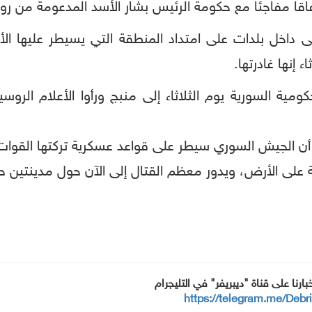
قا مفاجئا مع حكومة الرئيس بشار الأسد المدعومة من روسي
داخل بلدات على امتداد المنطقة التي يسيطر عليها ال
 إنها غادرتها.
مية السورية يوم الثلاثاء إلى منبج ورأوا الأعلام ال
ء أن الجيش السوري سيطر على قواعد عسكرية تركتها القوات 
ية على الأرض، ويدور معظم القتال إلى الآن حول مدينتين 
خبارنا على قناة "ديبريفر" في التليجرام
https://telegram.me/Debr