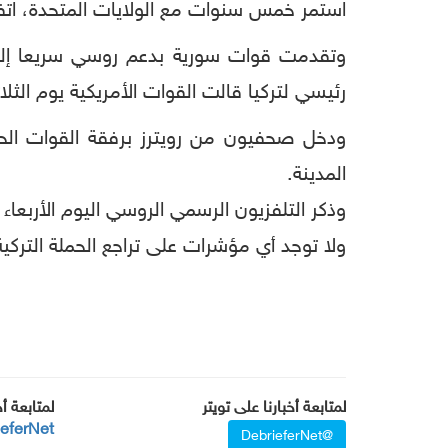
استمر خمس سنوات مع الولايات المتحدة، اتفا
وتقدمت قوات سورية بدعم روسي سريعا إلى 
رئيسي لتركيا قالت القوات الأمريكية يوم الثلاثاء
ودخل صحفيون من رويترز برفقة القوات الحكو
المدينة.
وذكر التلفزيون الرسمي الروسي اليوم الأربعا
ولا توجد أي مؤشرات على تراجع الحملة الترك
لمتابعة أخبارنا على تويتر
لمتابعة أ
ieferNet
@DebrieferNet