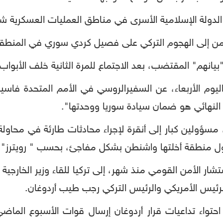
دولة الإسلامية الأسرى في مناطق العمليات العسكرية ش
من إلى الهجوم التركي على فصيل كردي سوري في المنطقة 
يوم الأربعاء، عن السفيرالروسي في الأمم المتحدة فاسيلي 
النهائي هو ضمان سيادة سوريا ووحدتها".
عاء، مسؤولين كبار إلى أنقرة لإجراء محادثات طارئة في محا
ل منطقة أخلتها واشنطن بشكل مفاجئ، بحسب " رويترز".
الأمن القومي منذ شهر، إلى تركيا للقاء وزير الخارجية ا
ئيس الأمريكي والرئيس التركي رجب طيب أردوغان.
 احتواء تداعيات قرار أردوغان إرسال قوات الأسبوع الم